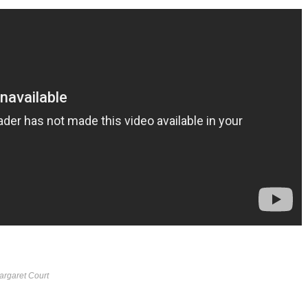
argaret Court