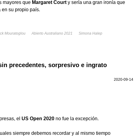
eos mayores que
Margaret Court
y sería una gran ironía que
 en su propio país.
ick Mouratoglou
Abierto Australiano 2021
Simona Halep
sin precedentes, sorpresivo e ingrato
2020-09-14
presas, el
US Open 2020
no fue la excepción.
 cuales siempre debemos recordar y al mismo tiempo