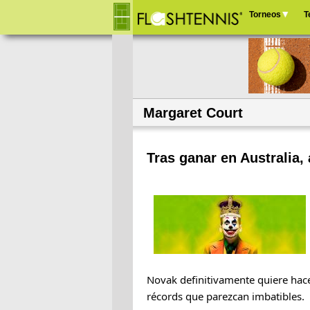
Torneos
T
Menú
principal
Margaret Court
Tras ganar en Australia,
Novak definitivamente quiere hace
récords que parezcan imbatibles.