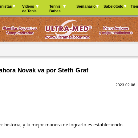
Jump to navigation
enistas
Videos
Tennis
Semanario
Sabelotodo
Tie
de Tenis
Babes
 ahora Novak va por Steffi Graf
2023-02-06
r historia, y la mejor manera de lograrlo es estableciendo