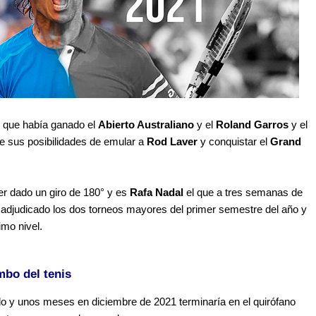
 que había ganado el
Abierto Australiano
y el
Roland Garros
y el
e sus posibilidades de emular a
Rod Laver
y conquistar el
Grand
r dado un giro de 180° y es
Rafa Nadal
el que a tres semanas de
 adjudicado los dos torneos mayores del primer semestre del año y
imo nivel.
mbo del tenis
o y unos meses en diciembre de 2021 terminaría en el quirófano