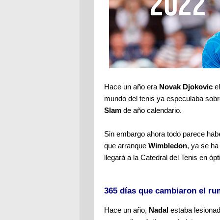
Hace un año era
Novak Djokovic
el
mundo del tenis ya especulaba sobr
Slam
de año calendario.
Sin embargo ahora todo parece habe
que arranque
Wimbledon
, ya se ha
llegará a la Catedral del Tenis en ópt
365 días que cambiaron el ru
Hace un año,
Nadal
estaba lesionad