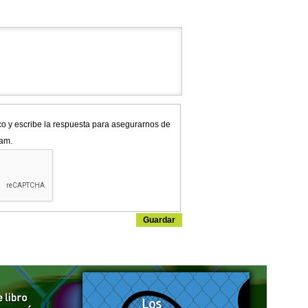
co y escribe la respuesta para asegurarnos de
pam.