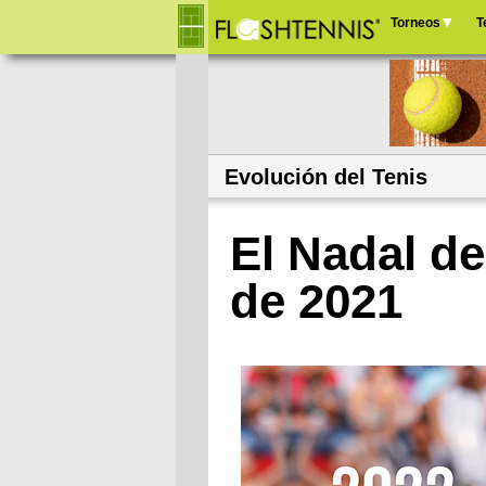
Torneos
T
Menú
principal
Evolución del Tenis
El Nadal de
de 2021