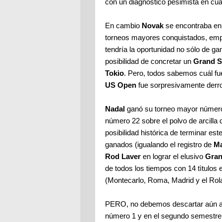
con un diagnóstico pesimista en cu
En cambio
Novak
se encontraba en 
torneos mayores conquistados, em
tendría la oportunidad no sólo de ga
posibilidad de concretar un
Grand S
Tokio
. Pero, todos sabemos cuál fue 
US Open
fue sorpresivamente derr
Nadal
ganó su torneo mayor número 
número 22 sobre el polvo de arcilla 
posibilidad histórica de terminar 
ganados (igualando el registro de
Ma
Rod Laver
en lograr el elusivo
Gran
de todos los tiempos con 14 tìtulos
(Montecarlo, Roma, Madrid y el Rol
PERO, no debemos descartar aún 
número 1 y en el segundo semestre