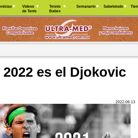
Jump to navigation
enistas
Videos
Tennis
Semanario
Sabelotodo
Tie
de Tenis
Babes
 2022 es el Djokovic
2022-06-13