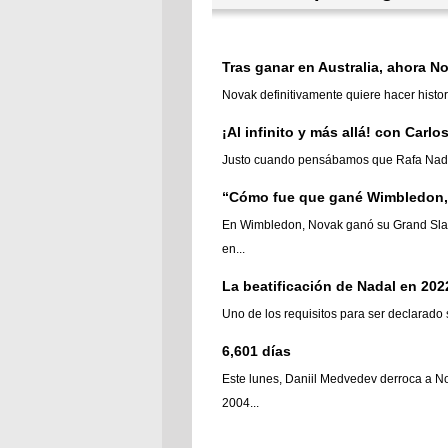
Tras ganar en Australia, ahora No
Novak definitivamente quiere hacer histor
¡Al infinito y más allá! con Carlo
Justo cuando pensábamos que Rafa Nadal d
“Cómo fue que gané Wimbledon,
En Wimbledon, Novak ganó su Grand Slam n
en...
La beatificación de Nadal en 202
Uno de los requisitos para ser declarado 
6,601 días
Este lunes, Daniil Medvedev derroca a No
2004...