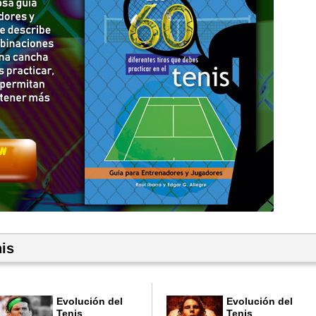
is
Evolución del
Evolución del
Tenis
Tenis