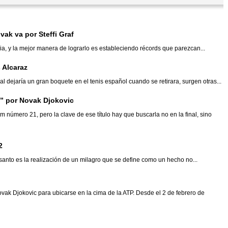
vak va por Steffi Graf
ia, y la mejor manera de lograrlo es estableciendo récords que parezcan...
s Alcaraz
ejaría un gran boquete en el tenis español cuando se retirara, surgen otras...
” por Novak Djokovic
úmero 21, pero la clave de ese título hay que buscarla no en la final, sino
2
santo es la realización de un milagro que se define como un hecho no...
vak Djokovic para ubicarse en la cima de la ATP. Desde el 2 de febrero de