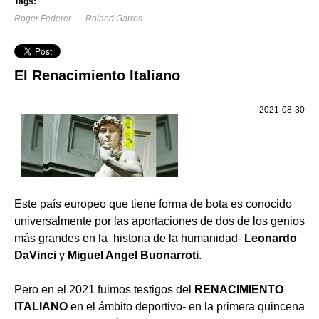
Tags:
Roger Federer
Roland Garros
El Renacimiento Italiano
2021-08-30
Este país europeo que tiene forma de bota es conocido
universalmente por las aportaciones de dos de los genios
más grandes en la historia de la humanidad-
Leonardo
DaVinci
y
Miguel Angel Buonarroti
.
Pero en el 2021 fuimos testigos del
RENACIMIENTO
ITALIANO
en el ámbito deportivo- en la primera quincena