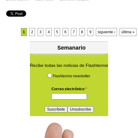
Páginas
1
2
3
4
5
6
7
8
9
siguiente ›
última »
Semanario
Recibe todas las noticias de Flashtennis
Flashtennis newsletter
Correo electrónico
*