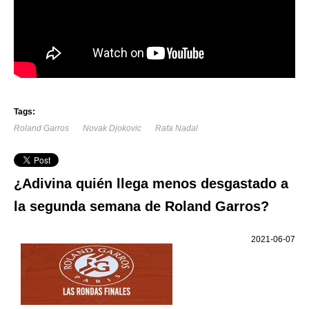
Tags:
Roland Garros
Novak Djokovic
Rafa Nadal
¿Adivina quién llega menos desgastado a
la segunda semana de Roland Garros?
2021-06-07