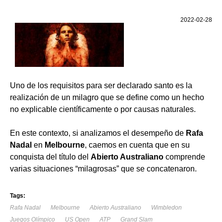
2022-02-28
Uno de los requisitos para ser declarado santo es la
realización de un milagro que se define como un hecho
no explicable científicamente o por causas naturales.
En este contexto, si analizamos el desempeño de
Rafa
Nadal
en
Melbourne
, caemos en cuenta que en su
conquista del título del
Abierto Australiano
comprende
varias situaciones “milagrosas” que se concatenaron.
Tags:
Rafa Nadal
Melbourne
Abierto Australiano
Wimbledon
Juegos Olímpico
US Open
ATP
Grand Slam