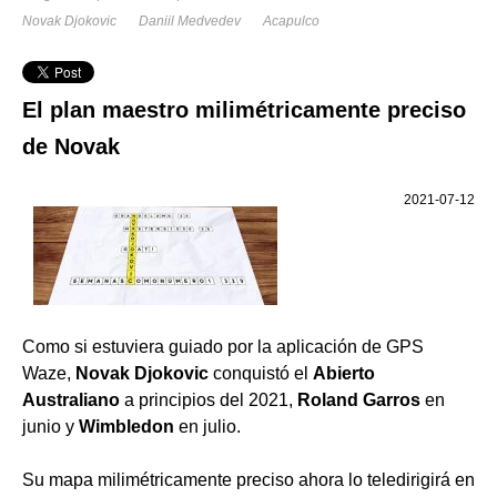
Novak Djokovic
Daniil Medvedev
Acapulco
El plan maestro milimétricamente preciso
de Novak
2021-07-12
Como si estuviera guiado por la aplicación de GPS
Waze,
Novak Djokovic
conquistó el
Abierto
Australiano
a principios del 2021,
Roland Garros
en
junio y
Wimbledon
en julio.
Su mapa milimétricamente preciso ahora lo teledirigirá en