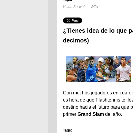
Hsieh Su-wei
WTA
¿Tienes idea de lo que p
decimos)
Con muchos jugadores en cuarent
es hora de que Flashtennis te lle
destino hacia el futuro para que 
primer
Grand Slam
del año.
Tags: