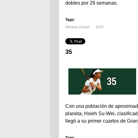
dobles por 29 semanas.
Tags:
Martina Hingis
WTA
35
Con una población de aproximadam
planeta, Hsieh Su-Wei, clasifica
llegó a su primer cuartos de Gr
Tags: