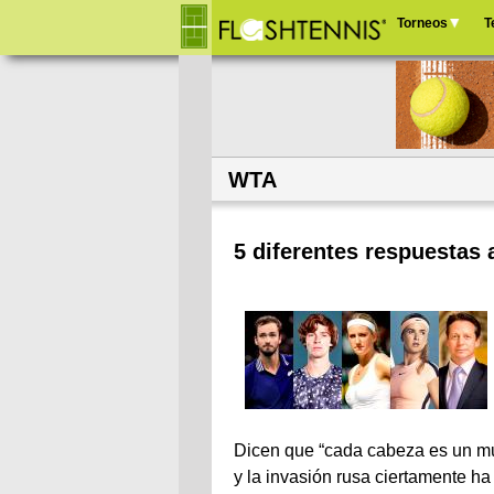
Torneos
T
Menú
principal
WTA
5 diferentes respuestas 
Dicen que “cada cabeza es un mu
y la invasión rusa ciertamente ha