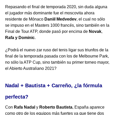
Repasando el final de temporada 2020, sin duda alguna
el jugador más dominante fue el moscovita ahora
residente de Mónaco
Daniil Medvedev
, el cual no sólo
se impuso en el Masters 1000 francés, sino también en la
Final de Tour ATP, donde pasó por encima de
Novak
,
Rafa y Dominic
.
¿Podrá el nuevo zar ruso del tenis ligar sus triunfos de la
final de la temporada pasada con los de Melbourne Park,
no sólo la ATP Cup, sino también su primer torneo mayor,
el Abierto Australiano 2021?
Nadal + Bautista + Carreño, ¿la fórmula
perfecta?
Con
Rafa Nadal
y
Roberto Bautista
, España aparece
como otro de los equipos más fuertes ya que tiene dos