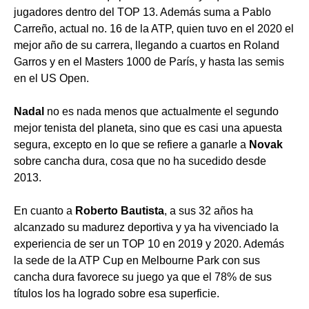
jugadores dentro del TOP 13. Además suma a Pablo
Carreño, actual no. 16 de la ATP, quien tuvo en el 2020 el
mejor año de su carrera, llegando a cuartos en Roland
Garros y en el Masters 1000 de París, y hasta las semis
en el US Open.
Nadal
no es nada menos que actualmente el segundo
mejor tenista del planeta, sino que es casi una apuesta
segura, excepto en lo que se refiere a ganarle a
Novak
sobre cancha dura, cosa que no ha sucedido desde
2013.
En cuanto a
Roberto Bautista
, a sus 32 años ha
alcanzado su madurez deportiva y ya ha vivenciado la
experiencia de ser un TOP 10 en 2019 y 2020. Además
la sede de la ATP Cup en Melbourne Park con sus
cancha dura favorece su juego ya que el 78% de sus
títulos los ha logrado sobre esa superficie.