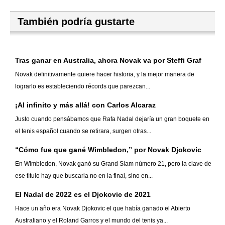
También podría gustarte
Tras ganar en Australia, ahora Novak va por Steffi Graf
Novak definitivamente quiere hacer historia, y la mejor manera de
lograrlo es estableciendo récords que parezcan...
¡Al infinito y más allá! con Carlos Alcaraz
Justo cuando pensábamos que Rafa Nadal dejaría un gran boquete en
el tenis español cuando se retirara, surgen otras...
“Cómo fue que gané Wimbledon,” por Novak Djokovic
En Wimbledon, Novak ganó su Grand Slam número 21, pero la clave de
ese título hay que buscarla no en la final, sino en...
El Nadal de 2022 es el Djokovic de 2021
Hace un año era Novak Djokovic el que había ganado el Abierto
Australiano y el Roland Garros y el mundo del tenis ya...