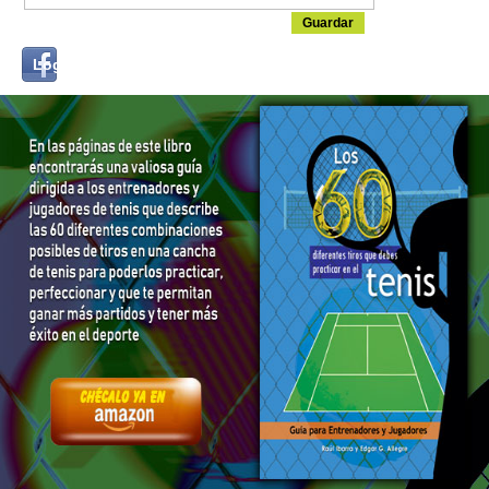
Login
Log in with...
with
Facebook