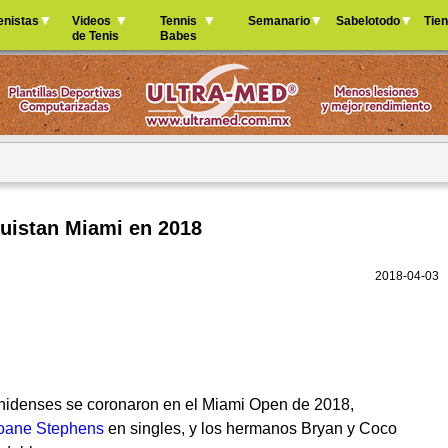
Jump to navigation
enistas
Videos
Tennis
Semanario
Sabelotodo
Tie
de Tenis
Babes
uistan Miami en 2018
2018-04-03
nidenses se coronaron en el Miami Open de 2018,
oane Stephens
en singles, y los hermanos Bryan y Coco