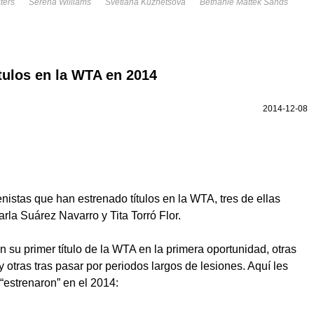
sters
Serena Williams
Svetlana Kuznetsova
Bethanie Mattek Sands
ítulos en la WTA en 2014
2014-12-08
istas que han estrenado títulos en la WTA, tres de ellas
la Suárez Navarro y Tita Torró Flor.
n su primer título de la WTA en la primera oportunidad, otras
 y otras tras pasar por periodos largos de lesiones. Aquí les
“estrenaron” en el 2014: