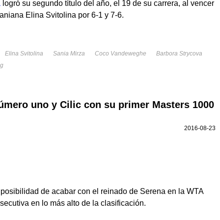
a
logró su segundo título del año, el 19 de su carrera, al vencer
aniana Elina Svitolina por 6-1 y 7-6.
Elina Svitolina
Sania Mirza
Coco Vandeweghe
Barbora Strycova
ng
número uno y Cilic con su primer Masters 1000
2016-08-23
 posibilidad de acabar con el reinado de Serena en la WTA
cutiva en lo más alto de la clasificación.