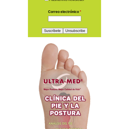
Correo electrónico
*