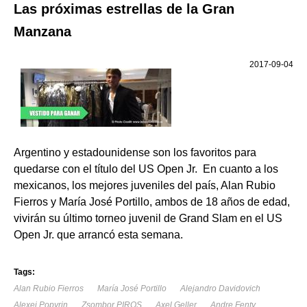
Las próximas estrellas de la Gran
Manzana
2017-09-04
Argentino y estadounidense son los favoritos para
quedarse con el título del US Open Jr. En cuanto a los
mexicanos, los mejores juveniles del país, Alan Rubio
Fierros y María José Portillo, ambos de 18 años de edad,
vivirán su último torneo juvenil de Grand Slam en el US
Open Jr. que arrancó esta semana.
Tags:
Alan Rubio Fierros
María José Portillo
Alejandro Davidovich
Alexei Popyrin
Zsombor PIROS
Axel Geller
Andre Fenty