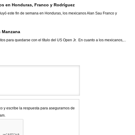
nos en Honduras, Franco y Rodríguez
cluyó este fin de semana en Honduras, los mexicanos Alan Sau Franco y
an Manzana
tos para quedarse con el título del US Open Jr. En cuanto a los mexicanos,...
co y escribe la respuesta para asegurarnos de
pam.