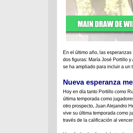
En el último año, las esperanzas
dos figuras: María José Portillo
se ha ampliado para incluir a un t
Nueva esperanza me
Hoy en día tanto Portillo como Ru
última temporada como jugadores 
otro prospecto, Juan Alejandro H
vive su última temporada como ju
través de la calificación al vence