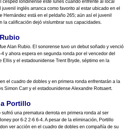
 césped londinense este lunes cuando enfrente al local
 juvenil inglés arranca como favorito al estar ubicado en el
e Hernández está en el peldaño 265; aún así el juvenil
 la calificación dejó vislumbrar sus capacidades.
 Rubio
 fue Alan Rubio. El sonorense tuvo un debut soñado y venció
6-4 y ahora espera en segunda ronda por el vencedor del
e Ellis y el estadounidense Trent Bryde, séptimo en la
n el cuadro de dobles y en primera ronda enfrentarán a la
és Simon Carr y el estadounidense Alexandre Rotsaert.
a Portillo
 sufrió una prematura derrota en primera ronda al ser
loney por 6-2 2-6 6-4. A pesar de la eliminación, Portillo
don ver acción en el cuadro de dobles en compañía de su