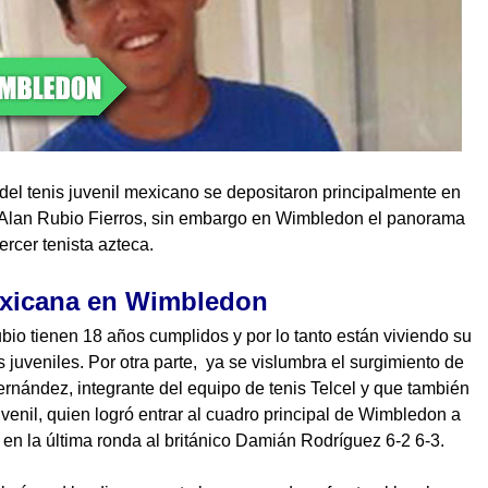
 del tenis juvenil mexicano se depositaron principalmente en
 y Alan Rubio Fierros, sin embargo en Wimbledon el panorama
ercer tenista azteca.
xicana en Wimbledon
bio tienen 18 años cumplidos y por lo tanto están viviendo su
juveniles. Por otra parte, ya se vislumbra el surgimiento de
ernández, integrante del equipo de tenis Telcel y que también
venil, quien logró entrar al cuadro principal de Wimbledon a
r en la última ronda al británico Damián Rodríguez 6-2 6-3.