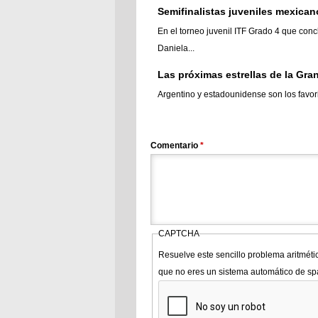
Semifinalistas juveniles mexica
En el torneo juvenil ITF Grado 4 que con
Daniela...
Las próximas estrellas de la Gr
Argentino y estadounidense son los favori
Comentario
*
CAPTCHA
Resuelve este sencillo problema aritméti
que no eres un sistema automático de s