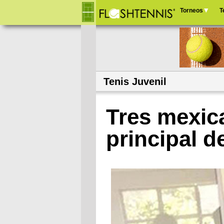
Torneos
T
Menú
principal
Tenis Juvenil
Tres mexic
principal 