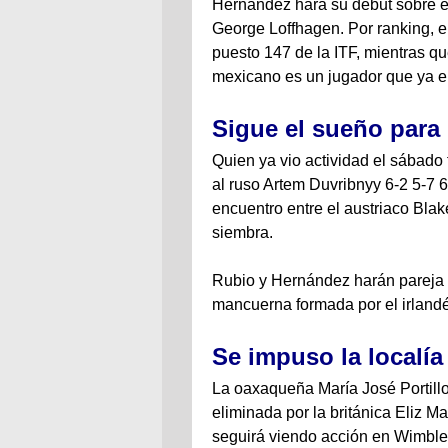
Hernández hará su debut sobre el
George Loffhagen. Por ranking, el
puesto 147 de la ITF, mientras qu
mexicano es un jugador que ya en
Sigue el sueño para
Quien ya vio actividad el sábado
al ruso Artem Duvribnyy 6-2 5-7 
encuentro entre el austriaco Blak
siembra.
Rubio y Hernández harán pareja e
mancuerna formada por el irland
Se impuso la localía 
La oaxaqueña María José Portillo
eliminada por la británica Eliz Ma
seguirá viendo acción en Wimble