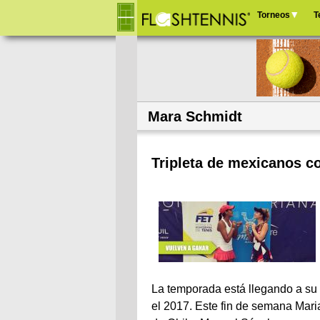
Torneos
T
Menú
principal
Mara Schmidt
Tripleta de mexicanos co
La temporada está llegando a su 
el 2017. Este fin de semana Mari