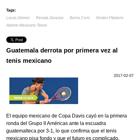
Tags:
Lucas Gómez
Renata Zarazúa
Borna Coric
Kirsten Flipkens
Abierto Mexicano Telcel
Guatemala derrota por primera vez al
tenis mexicano
2017-02-07
El equipo mexicano de Copa Davis cayó en la primera
ronda del Grupo II Américas ante la escuadra
guatemalteca por 3-1, lo que confirma que el tenis
mexicano pisa fondo y que el futuro es complicado.