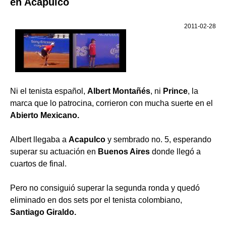
en Acapulco
2011-02-28
Ni el tenista español,
Albert Montañés
, ni
Prince
, la
marca que lo patrocina, corrieron con mucha suerte en el
Abierto Mexicano.
Albert llegaba a
Acapulco
y sembrado no. 5, esperando
superar su actuación en
Buenos Aires
donde llegó a
cuartos de final.
Pero no consiguió superar la segunda ronda y quedó
eliminado en dos sets por el tenista colombiano,
Santiago Giraldo.