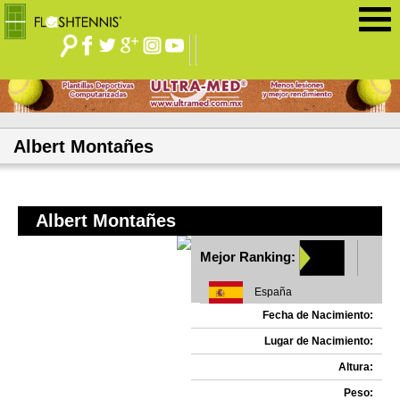
Jump to navigation
Albert Montañes
Albert Montañes
Mejor Ranking:
España
Fecha de Nacimiento:
Lugar de Nacimiento:
Altura:
Peso: