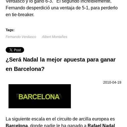
Verdasco y lo ganó 6-3. El segundo increíblemente,
Fernando desperdició una ventaja de 5-1, para perderlo
en tie-breaker.
Tags:
Fernando Verdasco
Albert Montañes
¿Será Nadal la mejor apuesta para ganar
en Barcelona?
2010-04-19
La siguiente escala en el circuito de arcilla europea es
Barcelona
, donde nadie le ha ganado a
Rafael Nadal