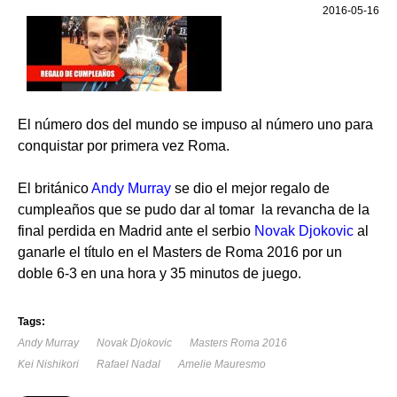
2016-05-16
El número dos del mundo se impuso al número uno para
conquistar por primera vez Roma.
El británico
Andy Murray
se dio el mejor regalo de
cumpleaños que se pudo dar al tomar la revancha de la
final perdida en Madrid ante el serbio
Novak Djokovic
al
ganarle el título en el Masters de Roma 2016 por un
doble 6-3 en una hora y 35 minutos de juego.
Tags:
Andy Murray
Novak Djokovic
Masters Roma 2016
Kei Nishikori
Rafael Nadal
Amelie Mauresmo