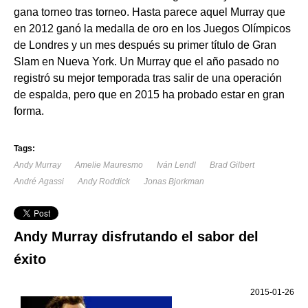
gana torneo tras torneo. Hasta parece aquel Murray que
en 2012 ganó la medalla de oro en los Juegos Olímpicos
de Londres y un mes después su primer título de Gran
Slam en Nueva York. Un Murray que el año pasado no
registró su mejor temporada tras salir de una operación
de espalda, pero que en 2015 ha probado estar en gran
forma.
Tags:
Andy Murray
Amelie Mauresmo
Iván Lendl
Brad Gilbert
André Agassi
Andy Roddick
Jonas Bjorkman
Andy Murray disfrutando el sabor del
éxito
2015-01-26