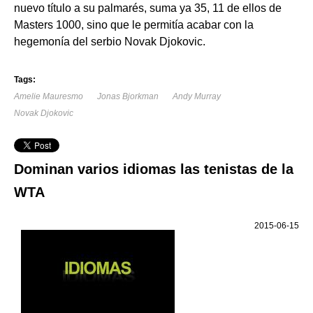
nuevo título a su palmarés, suma ya 35, 11 de ellos de
Masters 1000, sino que le permitía acabar con la
hegemonía del serbio Novak Djokovic.
Tags:
Amelie Mauresmo
Jonas Bjorkman
Andy Murray
Novak Djokovic
Dominan varios idiomas las tenistas de la
WTA
2015-06-15