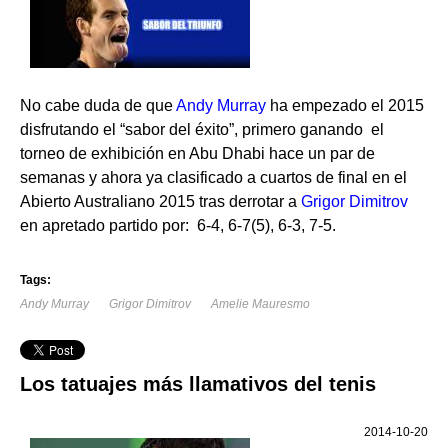
No cabe duda de que
Andy Murray
ha empezado el 2015
disfrutando el “sabor del éxito”, primero ganando el
torneo de exhibición en Abu Dhabi hace un par de
semanas y ahora ya clasificado a cuartos de final en el
Abierto Australiano 2015 tras derrotar a
Grigor Dimitrov
en apretado partido por: 6-4, 6-7(5), 6-3, 7-5.
Tags:
Andy Murray
Grigor Dimitrov
Amelie Mauresmo
Los tatuajes más llamativos del tenis
2014-10-20