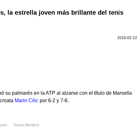
s, la estrella joven más brillante del tenis
2016-02-22
ó su palmarés en la ATP al alzarse con el título de Marsella
 croata
Marin Cilic
por 6-2 y 7-6.
quet
Tomas Berdych