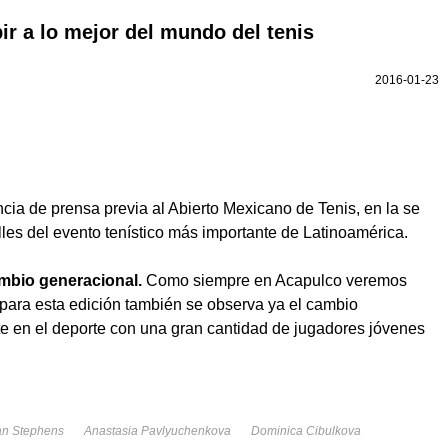
bir a lo mejor del mundo del tenis
2016-01-23
ncia de prensa previa al Abierto Mexicano de Tenis, en la se
lles del evento tenístico más importante de Latinoamérica.
ambio generacional.
Como siempre en Acapulco veremos
ara esta edición también se observa ya el cambio
e en el deporte con una gran cantidad de jugadores jóvenes
an Stephens
Anastasia Pavlyuchenkova
Dominica Cibulkova