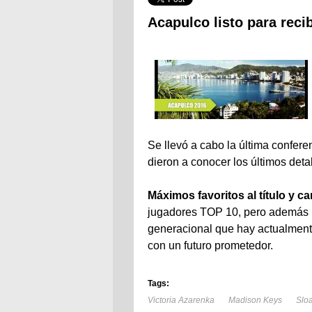
Acapulco listo para reci
Se llevó a cabo la última confere
dieron a conocer los últimos deta
Máximos favoritos al título y c
jugadores TOP 10, pero además p
generacional que hay actualment
con un futuro prometedor.
Tags:
Victoria Azarenka
Madison Keys
Slo