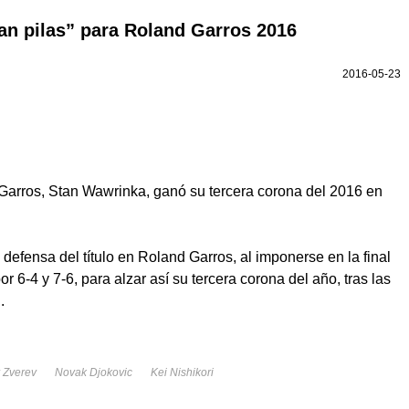
n pilas” para Roland Garros 2016
2016-05-23
arros, Stan Wawrinka, ganó su tercera corona del 2016 en
a defensa del título en Roland Garros, al imponerse en la final
or 6-4 y 7-6, para alzar así su tercera corona del año, tras las
.
 Zverev
Novak Djokovic
Kei Nishikori