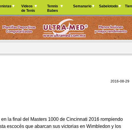
Jump to navigation
enistas
Videos
Tennis
Semanario
Sabelotodo
Tie
de Tenis
Babes
2016-08-29
y en la final del Masters 1000 de Cincinnati 2016 rompiendo
nista escocés que abarcan sus victorias en Wimbledon y los