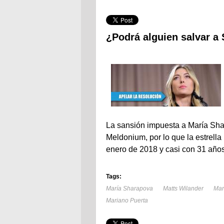
¿Podrá alguien salvar a
La sansión impuesta a María Sha
Meldonium, por lo que la estrella
enero de 2018 y casi con 31 año
Tags:
María Sharapova
Matts Wilander
Mar
Mariano Puerta