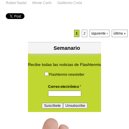
Rafael Nadal
Monte Carlo
Guillermo Coria
Páginas
1
2
siguiente ›
última »
Semanario
Recibe todas las noticias de Flashtennis
Flashtennis newsletter
Correo electrónico
*