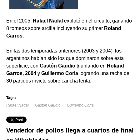
En el 2005,
Rafael Nadal
explotó en el circuito, ganando
8 torneos sobre arcilla incluyendo su primer
Roland
Garros.
En las dos temporadas anteriores (2003 y 2004) los
argentinos habían sido los que dominaron sobre esta
superficie, con
Gastón Gaudio
triunfando en
Roland
Garros, 2004
y
Guillermo Coria
logrando una racha de
30 partidos invicto sobre cancha lenta.
Tags:
Rafael Nadal
Gaston Gaudio
Guillermo Coria
Vendedor de pollos llega a cuartos de final