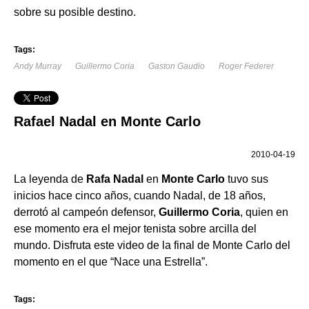
sobre su posible destino.
Tags:
Andy Murray
Guillermo Coria
Gaston Gaudio
Roger Federer
Rafael Nadal en Monte Carlo
2010-04-19
La leyenda de
Rafa Nadal
en
Monte Carlo
tuvo sus
inicios hace cinco años, cuando Nadal, de 18 años,
derrotó al campeón defensor,
Guillermo Coria
, quien en
ese momento era el mejor tenista sobre arcilla del
mundo. Disfruta este video de la final de Monte Carlo del
momento en el que “Nace una Estrella”.
Tags: