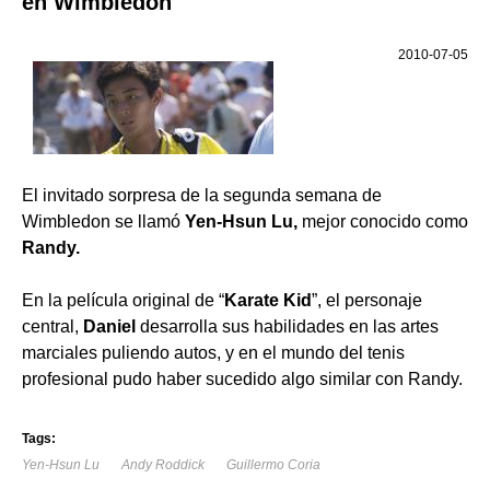
en Wimbledon
2010-07-05
El invitado sorpresa de la segunda semana de
Wimbledon se llamó
Yen-Hsun Lu,
mejor conocido como
Randy.
En la película original de “
Karate Kid
”, el personaje
central,
Daniel
desarrolla sus habilidades en las artes
marciales puliendo autos, y en el mundo del tenis
profesional pudo haber sucedido algo similar con Randy.
Tags:
Yen-Hsun Lu
Andy Roddick
Guillermo Coria