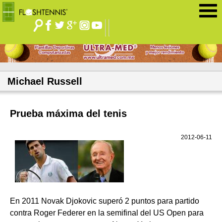
Jump to navigation
Michael Russell
Prueba máxima del tenis
2012-06-11
En 2011 Novak Djokovic superó 2 puntos para partido
contra Roger Federer en la semifinal del US Open para