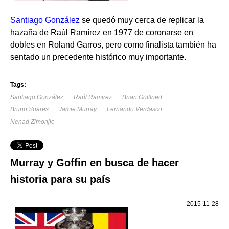
Santiago González
se quedó muy cerca de replicar la
hazaña de Raúl Ramírez en 1977 de coronarse en
dobles en Roland Garros, pero como finalista también ha
sentado un precedente histórico muy importante.
Tags:
Santiago González
Raúl Ramirez
Brian Gottfried
Bruno Soares
Jamie Murray
Fernando Verdasco
Nenad Zimonjic
Murray y Goffin en busca de hacer
historia para su país
2015-11-28