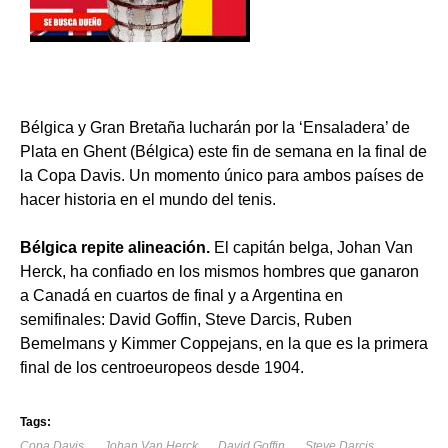
Bélgica y Gran Bretaña lucharán por la ‘Ensaladera’ de
Plata en Ghent (Bélgica) este fin de semana en la final de
la Copa Davis. Un momento único para ambos países de
hacer historia en el mundo del tenis.
Bélgica repite alineación.
El capitán belga, Johan Van
Herck, ha confiado en los mismos hombres que ganaron
a Canadá en cuartos de final y a Argentina en
semifinales: David Goffin, Steve Darcis, Ruben
Bemelmans y Kimmer Coppejans, en la que es la primera
final de los centroeuropeos desde 1904.
Tags:
Copa Davis
Johan Van Herck
David Goffin
Steve Darcis