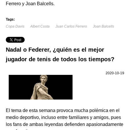
Ferrero y Joan Balcells.
Tags:
Copa Davis
Albert Costa
Juan Carlos Ferrero
Joan Balcells
Nadal o Federer, ¿quién es el mejor
jugador de tenis de todos los tiempos?
2020-10-19
El tema de esta semana provoca mucha polémica en el
medio deportivo, incluso entre familiares y amigos, pues
los fans de ambas leyendas defienden apasionadamente