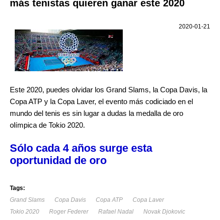
más tenistas quieren ganar este 2020
2020-01-21
Este 2020, puedes olvidar los Grand Slams, la Copa Davis, la
Copa ATP y la Copa Laver, el evento más codiciado en el
mundo del tenis es sin lugar a dudas la medalla de oro
olímpica de Tokio 2020.
Sólo cada 4 años surge esta
oportunidad de oro
Tags:
Grand Slams
Copa Davis
Copa ATP
Copa Laver
Tokio 2020
Roger Federer
Rafael Nadal
Novak Djokovic