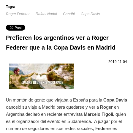
Tags:
Roger Federer
Rafael Nadal
Gandhi
Copa Davis
Prefieren los argentinos ver a Roger
Federer que a la Copa Davis en Madrid
2019-11-04
Un montón de gente que viajaba a España para la
Copa Davis
canceló su viaje a Madrid para quedarse y ver a
Roger
en
Argentina declaró en reciente entrevista
Marcelo Figoli,
quien
es el organizador del evento en Sudamerica. A juzgar por el
número de seguidores en sus redes sociales,
Federer
es