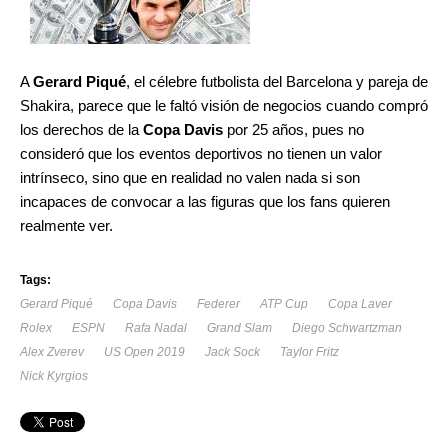
A
Gerard Piqué
, el célebre futbolista del Barcelona y pareja de
Shakira, parece que le faltó visión de negocios cuando compró
los derechos de la
Copa Davis
por 25 años, pues no
consideró que los eventos deportivos no tienen un valor
intrínseco, sino que en realidad no valen nada si son
incapaces de convocar a las figuras que los fans quieren
realmente ver.
Tags:
Gerard Piqué
Copa Davis
Federer
ATP Cup
Copa Laver
Rolex
ESPN
Rafa Nadal
Grand Slam
Diego Schwartzman
Alex Zverev
US Open 2019
Jack Sock
Taylor Fritz
Nick Kyrgios