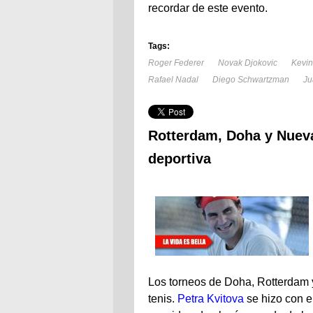
recordar de este evento.
Tags:
Roger Federer
Novak Djokovic
Kevi
Rafael Nadal
Diego Schwartzman
Ju
Rotterdam, Doha y Nueva
deportiva
Los torneos de Doha, Rotterdam y
tenis.
Petra Kvitova
se hizo con e