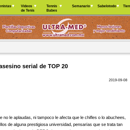
Jump to navigation
enistas
Videos
Tennis
Semanario
Sabelotodo
Tie
de Tenis
Babes
 asesino serial de TOP 20
2019-09-08
e no le aplaudas, ni tampoco le afecta que le chifles o lo abuchees,
illos de alguna prestigiosa universidad, pensarías que se trata tan