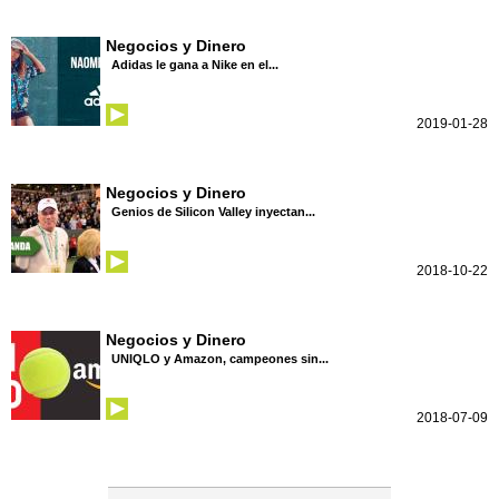
Negocios y Dinero
Adidas le gana a Nike en el...
2019-01-28
Negocios y Dinero
Genios de Silicon Valley inyectan...
2018-10-22
Negocios y Dinero
UNIQLO y Amazon, campeones sin...
2018-07-09