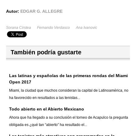
Autor:
EDGAR G. ALLEGRE
Sorana Cirstea
Fernando Verdasco
Ana Ivanovic
También podría gustarte
Las latinas y españolas de las primeras rondas del Miami
Open 2017
Miami, la ciudad que muchos consideran la capital de Latinoamérica, no
ha favorecido en resultados a las tenistas...
Todo abierto en el Abierto Mexicano
Ahora que ha llegado a su conclusión el torneo de Acapulco la pregunta
obligada es ¿qué tan “abierto” ha resultado el...