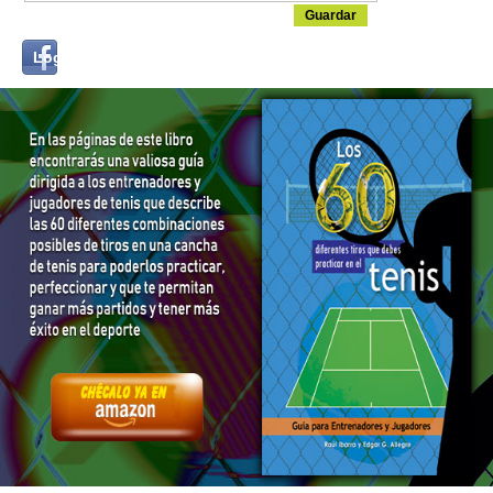
Login
Log in with...
with
Facebook