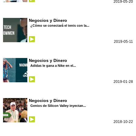
2019-05-20
Negocios y Dinero
¿Cómo se conectará el tenis con la...
2019-05-11
Negocios y Dinero
Adidas le gana a Nike en el...
2019-01-28
Negocios y Dinero
Genios de Silicon Valley inyectan...
2018-10-22