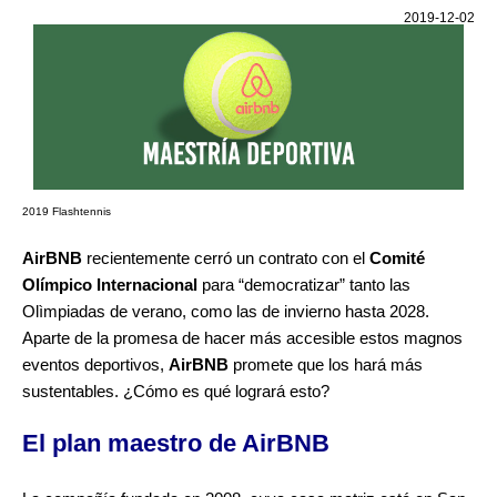
2019-12-02
2019 Flashtennis
AirBNB
recientemente cerró un contrato con el
Comité
Olímpico Internacional
para “democratizar” tanto las
Olìmpiadas de verano, como las de invierno hasta 2028.
Aparte de la promesa de hacer más accesible estos magnos
eventos deportivos,
AirBNB
promete que los hará más
sustentables. ¿Cómo es qué logrará esto?
El plan maestro de AirBNB