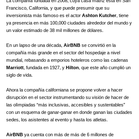
La compañía fundada en 2008, cuya casa matriz está en San
Francisco, California, y que puede presumir que su
inversionista más famoso es el actor
Ashton Kutcher
, tiene
ya presencia en más 100,000 ciudades alrededor del mundo y
un valor estimado de 38 mil millones de dólares.
En un lapso de una década,
AirBNB
se convirtió en la
compañía más grande en el sector del hospedaje a nivel
mundial, rebasando a emporios hoteleros como las cadenas
Marriott
, fundada en 1927, y
Hilton
, que este año cumplió un
siglo de vida.
Ahora la compañía californiana se propone volver a hacer
disrupción en el sector instrumentando su visión de hacer de
las olìmpiadas “más inclusivas, accesibles y sustentables”
con un esquema de ganar-ganar en donde ganan las ciudades
sedes, los asistentes al evento y hasta los atletas.
AirBNB
ya cuenta con más de más de 6 millones de