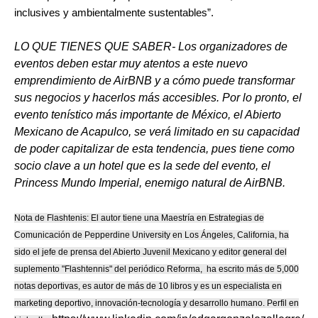
inclusives y ambientalmente sustentables”.
LO QUE TIENES QUE SABER- Los organizadores de
eventos deben estar muy atentos a este nuevo
emprendimiento de AirBNB y a cómo puede transformar
sus negocios y hacerlos más accesibles. Por lo pronto, el
evento tenístico más importante de México, el Abierto
Mexicano de Acapulco, se verá limitado en su capacidad
de poder capitalizar de esta tendencia, pues tiene como
socio clave a un hotel que es la sede del evento, el
Princess Mundo Imperial, enemigo natural de AirBNB.
Nota de Flashtenis: El autor tiene una Maestría en Estrategias de
Comunicación de Pepperdine University en Los Ángeles, California, ha
sido el jefe de prensa del Abierto Juvenil Mexicano y editor general del
suplemento "Flashtennis" del periódico Reforma, ha escrito más de 5,000
notas deportivas, es autor de más de 10 libros y es un especialista en
marketing deportivo, innovación-tecnología y desarrollo humano. Perfil en