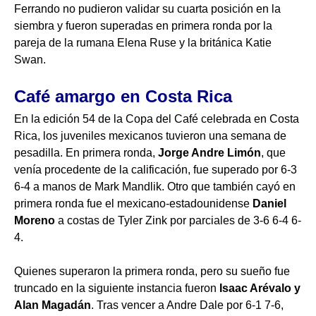
Ferrando no pudieron validar su cuarta posición en la
siembra y fueron superadas en primera ronda por la
pareja de la rumana Elena Ruse y la británica Katie
Swan.
Café amargo en Costa Rica
En la edición 54 de la Copa del Café celebrada en Costa
Rica, los juveniles mexicanos tuvieron una semana de
pesadilla. En primera ronda,
Jorge Andre Limón
, que
venía procedente de la calificación, fue superado por 6-3
6-4 a manos de Mark Mandlik. Otro que también cayó en
primera ronda fue el mexicano-estadounidense
Daniel
Moreno
a costas de Tyler Zink por parciales de 3-6 6-4 6-
4.
Quienes superaron la primera ronda, pero su sueño fue
truncado en la siguiente instancia fueron
Isaac Ar
évalo y
Alan Magad
án
. Tras vencer a Andre Dale por 6-1 7-6,