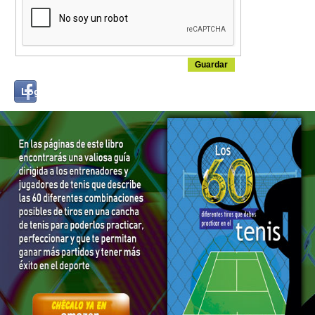
Login
Log in with...
with
Facebook