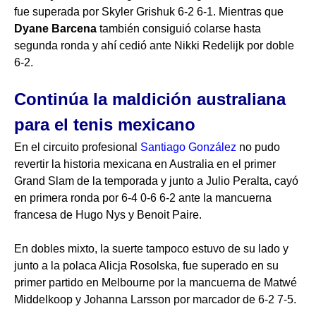
fue superada por Skyler Grishuk 6-2 6-1. Mientras que
Dyane Barcena
también consiguió colarse hasta
segunda ronda y ahí cedió ante Nikki Redelijk por doble
6-2.
Continúa la maldición australiana
para el tenis mexicano
En el circuito profesional
Santiago González
no pudo
revertir la historia mexicana en Australia en el primer
Grand Slam de la temporada y junto a Julio Peralta, cayó
en primera ronda por 6-4 0-6 6-2 ante la mancuerna
francesa de Hugo Nys y Benoit Paire.
En dobles mixto, la suerte tampoco estuvo de su lado y
junto a la polaca Alicja Rosolska, fue superado en su
primer partido en Melbourne por la mancuerna de Matwé
Middelkoop y Johanna Larsson por marcador de 6-2 7-5.