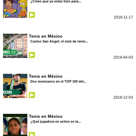
¿Crees que ya estás listo para...
2019-11-17
Tenis en México
Casino San Angel: el club de tenis...
2019-04-03
Tenis en México
Dos mexicanos en el TOP 100 del...
2018-12-03
Tenis en México
¿Qué jugadora en activo es la...