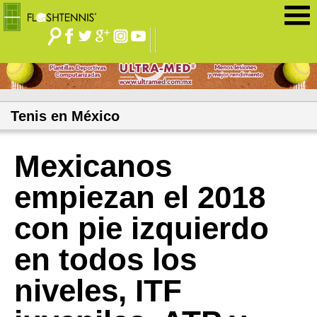
Jump to navigation
Tenis en México
Mexicanos
empiezan el 2018
con pie izquierdo
en todos los
niveles, ITF