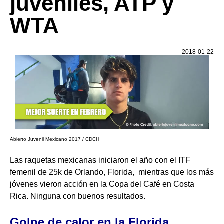
juveniles, ATP y
WTA
2018-01-22
Abierto Juvenil Mexicano 2017 / CDCH
Las raquetas mexicanas iniciaron el año con el ITF
femenil de 25k de Orlando, Florida, mientras que los más
jóvenes vieron acción en la Copa del Café en Costa
Rica. Ninguna con buenos resultados.
Golpe de calor en la Florida