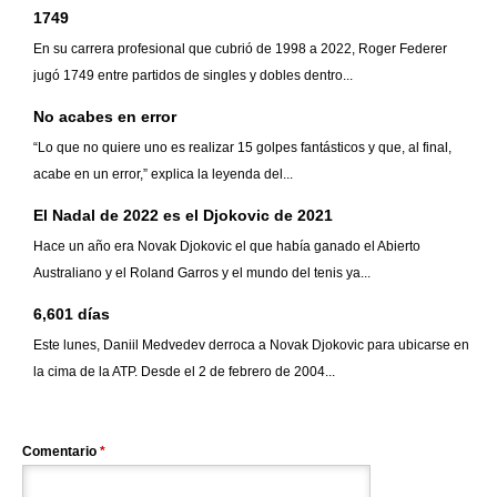
1749
En su carrera profesional que cubrió de 1998 a 2022, Roger Federer
jugó 1749 entre partidos de singles y dobles dentro...
No acabes en error
“Lo que no quiere uno es realizar 15 golpes fantásticos y que, al final,
acabe en un error,” explica la leyenda del...
El Nadal de 2022 es el Djokovic de 2021
Hace un año era Novak Djokovic el que había ganado el Abierto
Australiano y el Roland Garros y el mundo del tenis ya...
6,601 días
Este lunes, Daniil Medvedev derroca a Novak Djokovic para ubicarse en
la cima de la ATP. Desde el 2 de febrero de 2004...
Comentario
*