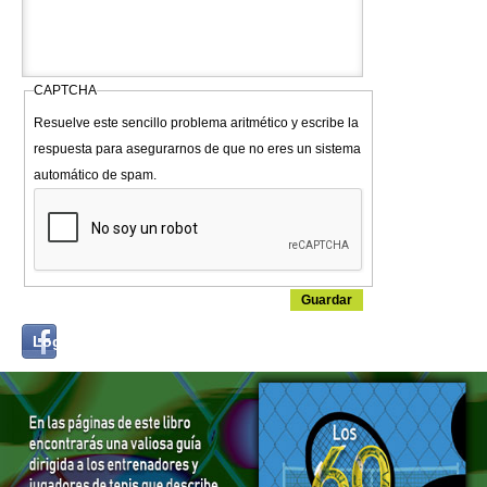
CAPTCHA
Resuelve este sencillo problema aritmético y escribe la
respuesta para asegurarnos de que no eres un sistema
automático de spam.
Login
Log in with...
with
Facebook