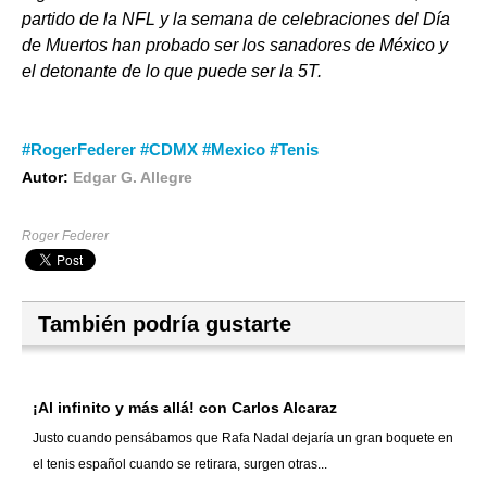
partido de la NFL y la semana de celebraciones del Día
de Muertos han probado ser los sanadores de México y
el detonante de lo que puede ser la 5T.
#RogerFederer #CDMX #Mexico #Tenis
Autor:
Edgar G. Allegre
Roger Federer
También podría gustarte
¡Al infinito y más allá! con Carlos Alcaraz
Justo cuando pensábamos que Rafa Nadal dejaría un gran boquete en
el tenis español cuando se retirara, surgen otras...