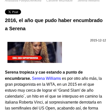
Anastasia Pavlyuchenkova
Caroline Wozniacki
Serena Williams
2016, el año que pudo haber encumbrado
a Serena
2015-12-12
Serena tropieza y cae estando a punto de
encumbrarse.
Serena Williams
es por otro año más, la
gran protagonista en la WTA, en un 2015 en el que
estuvo muy cerca de lograr el ‘Grand Slam’ de año
calendario´, un hito en el que se interpuso en camino la
italiana Roberta Vinci, al sorpresivamente derrotarla en
las semifinales del US Open, acabando así, de forma