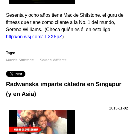
Sesenta y ocho años tiene Mackie Shilstone, el guru de
fitness que tiene como cliente a la No. 1 del mundo,
Serena Williams. (Checa quién es él en esta liga:
http://on.wsj.com/1L2X8pZ
)
Tags:
Mackie Shilstone
Serena Williams
Radwanska imparte cátedra en Singapur
(y en Asia)
2015-11-02