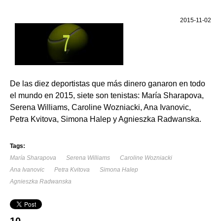
2015-11-02
De las diez deportistas que más dinero ganaron en todo
el mundo en 2015, siete son tenistas: María Sharapova,
Serena Williams, Caroline Wozniacki, Ana Ivanovic,
Petra Kvitova, Simona Halep y Agnieszka Radwanska.
Tags:
María Sharapova
Serena Williams
Caroline Wozniacki
Ana Ivanovic
Petra Kvitova
Simona Halep
Agnieszka Radwanska