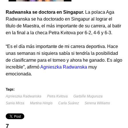
Radwanska se doctora en Singapur.
La polaca Aga
Radwanska se ha doctorado en Singapur al lograr el
título de Maestra, el más importante de su carrera, al batir
en la final a la checa Petra Kvitova por 6-2, 4-6 y 6-3.
“Es el día más importante de mi carrera deportiva. Hace
unas semanas ni siquiera sabía si tendría la posibilidad
de clasificarme para el torneo y ahora he ganado. Es algo
increíble”, afirmó
Agnieszka Radwanska
muy
emocionada.
Tags:
Agnieszka Radwanska
Petra Kvitova
Garbiñe Muguruza
Sania Mirza
Martina Hingis
Carla Suárez
Serena Williams
7