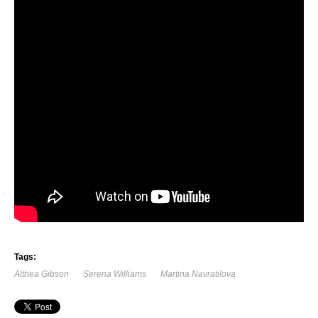
Tags:
Althea Gibson
Serena Williams
Martina Navratilova