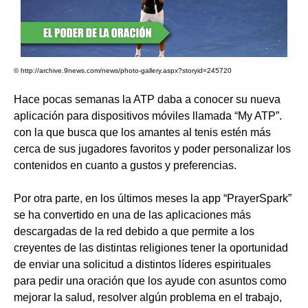
© http://archive.9news.com/news/photo-gallery.aspx?storyid=245720
Hace pocas semanas la ATP daba a conocer su nueva
aplicación para dispositivos móviles llamada “My ATP”.
con la que busca que los amantes al tenis estén más
cerca de sus jugadores favoritos y poder personalizar los
contenidos en cuanto a gustos y preferencias.
Por otra parte, en los últimos meses la app “PrayerSpark”
se ha convertido en una de las aplicaciones más
descargadas de la red debido a que permite a los
creyentes de las distintas religiones tener la oportunidad
de enviar una solicitud a distintos líderes espirituales
para pedir una oración que los ayude con asuntos como
mejorar la salud, resolver algún problema en el trabajo,