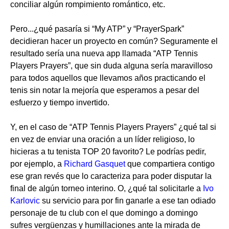
conciliar algún rompimiento romántico, etc.
Pero...¿qué pasaría si “My ATP” y “PrayerSpark”
decidieran hacer un proyecto en común? Seguramente el
resultado sería una nueva app llamada “ATP Tennis
Players Prayers”, que sin duda alguna sería maravilloso
para todos aquellos que llevamos años practicando el
tenis sin notar la mejoría que esperamos a pesar del
esfuerzo y tiempo invertido.
Y, en el caso de “ATP Tennis Players Prayers” ¿qué tal si
en vez de enviar una oración a un líder religioso, lo
hicieras a tu tenista TOP 20 favorito? Le podrías pedir,
por ejemplo, a
Richard Gasquet
que compartiera contigo
ese gran revés que lo caracteriza para poder disputar la
final de algún torneo interino. O, ¿qué tal solicitarle a
Ivo
Karlovic
su servicio para por fin ganarle a ese tan odiado
personaje de tu club con el que domingo a domingo
sufres vergüenzas y humillaciones ante la mirada de