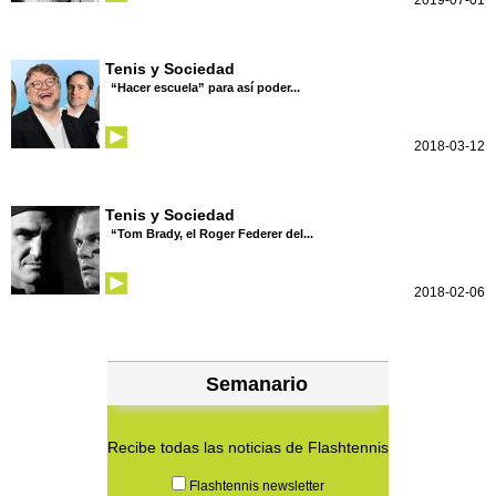
2019-07-01
Tenis y Sociedad
“Hacer escuela” para así poder...
2018-03-12
Tenis y Sociedad
“Tom Brady, el Roger Federer del...
2018-02-06
Semanario
Recibe todas las noticias de Flashtennis
Flashtennis newsletter