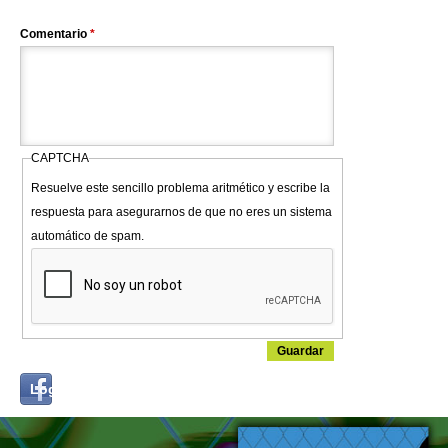
Comentario
*
CAPTCHA
Resuelve este sencillo problema aritmético y escribe la
respuesta para asegurarnos de que no eres un sistema
automático de spam.
Login
Log in with...
with
Facebook