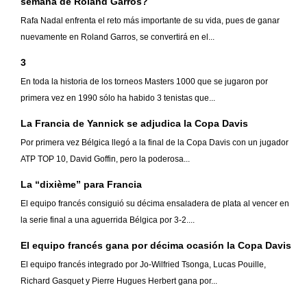
semana de Roland Garros?
Rafa Nadal enfrenta el reto más importante de su vida, pues de ganar
nuevamente en Roland Garros, se convertirá en el...
3
En toda la historia de los torneos Masters 1000 que se jugaron por
primera vez en 1990 sólo ha habido 3 tenistas que...
La Francia de Yannick se adjudica la Copa Davis
Por primera vez Bélgica llegó a la final de la Copa Davis con un jugador
ATP TOP 10, David Goffin, pero la poderosa...
La “dixième” para Francia
El equipo francés consiguió su décima ensaladera de plata al vencer en
la serie final a una aguerrida Bélgica por 3-2....
El equipo francés gana por décima ocasión la Copa Davis
El equipo francés integrado por Jo-Wilfried Tsonga, Lucas Pouille,
Richard Gasquet y Pierre Hugues Herbert gana por...