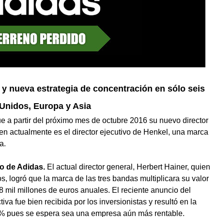
 nueva estrategia de concentración en sólo seis
Unidos, Europa y Asia
 a partir del próximo mes de octubre 2016 su nuevo director
en actualmente es el director ejecutivo de Henkel, una marca
a.
do de Adidas.
El actual director general, Herbert Hainer, quien
, logró que la marca de las tres bandas multiplicara su valor
8 mil millones de euros anuales. El reciente anuncio del
iva fue bien recibida por los inversionistas y resultó en la
4% pues se espera sea una empresa aún más rentable.