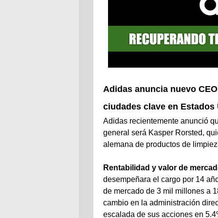
Adidas anuncia nuevo CEO y
ciudades clave en Estados 
Adidas recientemente anunció que
general será Kasper Rorsted, qui
alemana de productos de limpiez
Rentabilidad y valor de merca
desempeñara el cargo por 14 años
de mercado de 3 mil millones a 1
cambio en la administración direct
escalada de sus acciones en 5.