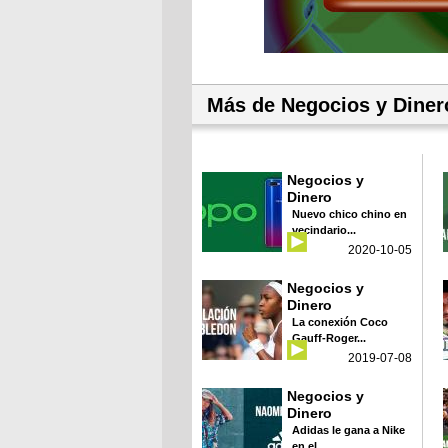
Más de Negocios y Diner
Negocios y
Dinero
Nuevo chico chino en
vecindario...
2020-10-05
Negocios y
Dinero
La conexión Coco
Gauff-Roger...
2019-07-08
Negocios y
Dinero
Adidas le gana a Nike
en el...