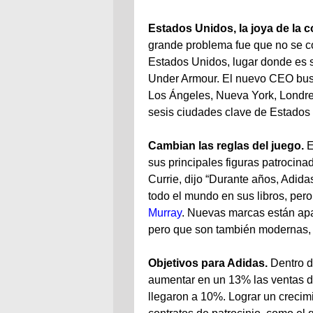
Estados Unidos, la joya de la 
grande problema fue que no se c
Estados Unidos, lugar donde es s
Under Armour. El nuevo CEO busc
Los Ángeles, Nueva York, Londres
sesis ciudades clave de Estados 
Cambian las reglas del juego.
E
sus principales figuras patrocina
Currie, dijo “Durante años, Adida
todo el mundo en sus libros, pero
Murray
. Nuevas marcas están apa
pero que son también modernas, d
Objetivos para Adidas.
Dentro d
aumentar en un 13% las ventas de
llegaron a 10%. Lograr un crecim