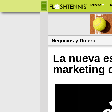
Torneos
T
Menú
principal
Negocios y Dinero
La nueva es
marketing 