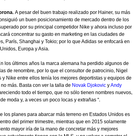
corona.
A pesar del buen trabajo realizado por Hainer, su más
onsiguió un buen posicionamiento de mercado dentro de los
uperado por su principal competidor Nike y ahora incluso por
ará concentrar su gasto en marketing en las ciudades de
, París, Shanghai y Tokio; por lo que Adidas se enfocará en
Unidos, Europa y Asia.
n los últimos años la marca alemana ha perdido algunos de
das de renombre, por lo que el consultor de patrocinio, Nigel
s y Nike entre ellos tenía los mejores deportistas y equipos de
 no más. Basta con ver la talla de
Novak Djokovic
y
Andy
reciendo todo el tiempo, que no sólo tienen nombres nuevos,
e moda y, a veces un poco locas y extrañas “.
e los planes para abarcar más terreno en Estados Unidos es
ntro del primer trimestre, mientras que en 2015 solamente
iento mayor iría de la mano de concretar más y mejores