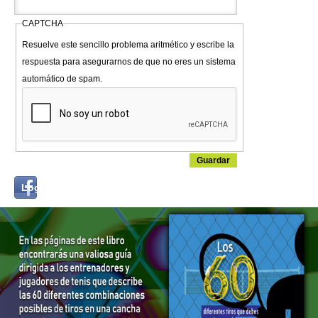
CAPTCHA
Resuelve este sencillo problema aritmético y escribe la
respuesta para asegurarnos de que no eres un sistema
automático de spam.
Login
Log in with...
with
Facebook