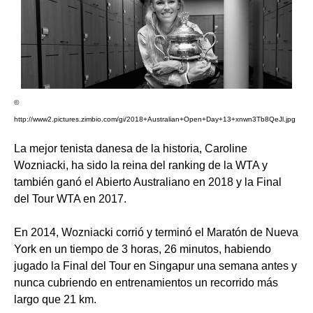
©
http://www2.pictures.zimbio.com/gi/2018+Australian+Open+Day+13+xnwn3Tb8QeJl.jpg
La mejor tenista danesa de la historia, Caroline
Wozniacki, ha sido la reina del ranking de la WTA y
también ganó el Abierto Australiano en 2018 y la Final
del Tour WTA en 2017.
En 2014, Wozniacki corrió y terminó el Maratón de Nueva
York en un tiempo de 3 horas, 26 minutos, habiendo
jugado la Final del Tour en Singapur una semana antes y
nunca cubriendo en entrenamientos un recorrido más
largo que 21 km.