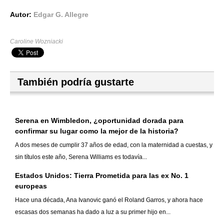
Autor:
Edgar G. Allegre
Caroline Wozniacki
También podría gustarte
Serena en Wimbledon, ¿oportunidad dorada para
confirmar su lugar como la mejor de la historia?
A dos meses de cumplir 37 años de edad, con la maternidad a cuestas, y
sin títulos este año, Serena Williams es todavía...
Estados Unidos: Tierra Prometida para las ex No. 1
europeas
Hace una década, Ana Ivanovic ganó el Roland Garros, y ahora hace
escasas dos semanas ha dado a luz a su primer hijo en...