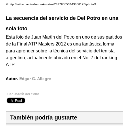
© http://twitter.com/sebatorok/status/267793853443080193/photo/1
La secuencia del servicio de Del Potro en una
sola foto
Esta foto de Juan Martín del Potro en uno de sus partidos
de la Final ATP Masters 2012 es una fantástica forma
para aprender sobre la técnica del servicio del tenista
argentino, actualmente ubicado en el No. 7 del ranking
ATP.
Autor:
Edgar G. Allegre
Juan Martín del Potro
También podría gustarte