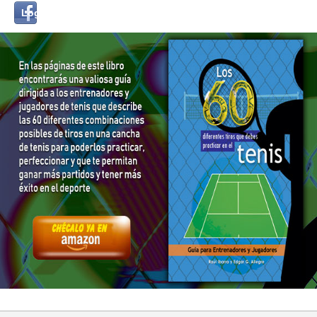
Login
Log in with...
with
Facebook