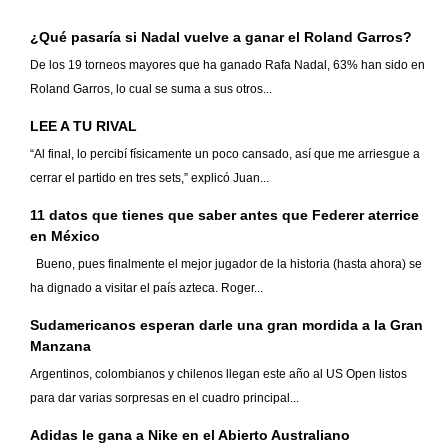
¿Qué pasaría si Nadal vuelve a ganar el Roland Garros?
De los 19 torneos mayores que ha ganado Rafa Nadal, 63% han sido en
Roland Garros, lo cual se suma a sus otros...
LEE A TU RIVAL
“Al final, lo percibí físicamente un poco cansado, así que me arriesgue a
cerrar el partido en tres sets,” explicó Juan...
11 datos que tienes que saber antes que Federer aterrice
en México
Bueno, pues finalmente el mejor jugador de la historia (hasta ahora) se
ha dignado a visitar el país azteca. Roger...
Sudamericanos esperan darle una gran mordida a la Gran
Manzana
Argentinos, colombianos y chilenos llegan este año al US Open listos
para dar varias sorpresas en el cuadro principal...
Adidas le gana a Nike en el Abierto Australiano