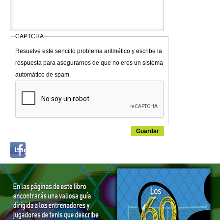
CAPTCHA
Resuelve este sencillo problema aritmético y escribe la
respuesta para asegurarnos de que no eres un sistema
automático de spam.
Login
Log in with...
with
Facebook