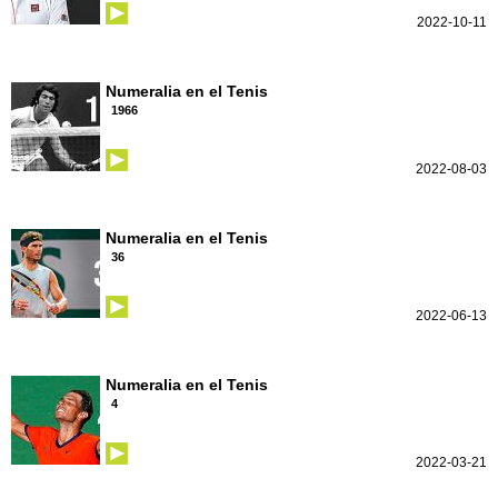
2022-10-11
Numeralia en el Tenis
1966
2022-08-03
Numeralia en el Tenis
36
2022-06-13
Numeralia en el Tenis
4
2022-03-21