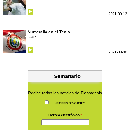
2021-09-13
Numeralia en el Tenis
1987
2021-08-30
Semanario
Recibe todas las noticias de Flashtennis
Flashtennis newsletter
Correo electrónico
*