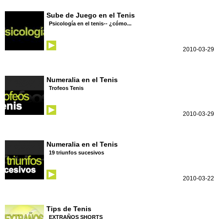
Sube de Juego en el Tenis
Psicología en el tenis-- ¿cómo...
2010-03-29
Numeralia en el Tenis
Trofeos Tenis
2010-03-29
Numeralia en el Tenis
19 triunfos sucesivos
2010-03-22
Tips de Tenis
EXTRAÑOS SHORTS