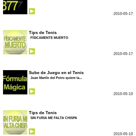
2010-05-17
Tips de Tenis
FÍSICAMENTE MUERTO
2010-05-17
Sube de Juego en el Tenis
Juan Martín del Potro quiere la...
2010-05-10
Tips de Tenis
SIN FURIA ME FALTA CHISPA
2010-05-10