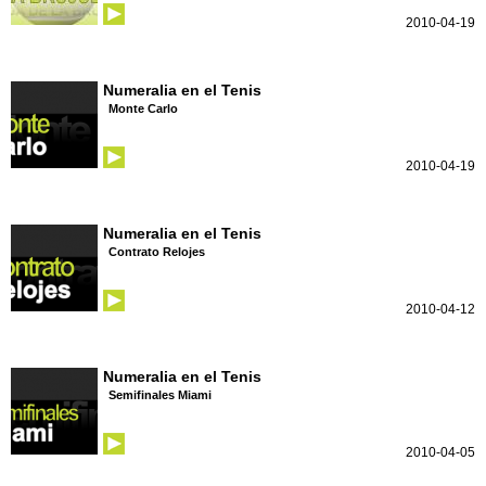
2010-04-19
Numeralia en el Tenis
Monte Carlo
2010-04-19
Numeralia en el Tenis
Contrato Relojes
2010-04-12
Numeralia en el Tenis
Semifinales Miami
2010-04-05