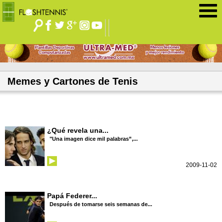
Jump to navigation
Memes y Cartones de Tenis
¿Qué revela una...
"Una imagen dice mil palabras”,...
2009-11-02
Papá Federer...
Después de tomarse seis semanas de...