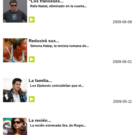
“Los franceses...
Rafa Nadal, eliminado en la cuarta...
2009-06-08
Reducirá sus...
Simona Halep, la tenista rumana de...
2009-06-01
La familia...
Los Djokovic coincidirían que el...
2009-05-11
La recién...
La recién estrenada Sra. de Roger...