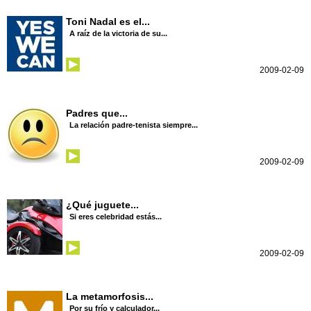
Toni Nadal es el...
A raíz de la victoria de su...
2009-02-09
Padres que...
La relación padre-tenista siempre...
2009-02-09
¿Qué juguete...
Si eres celebridad estás...
2009-02-09
La metamorfosis...
Por su frío y calculador...