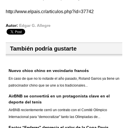
http://www.elpais.cr/articulos.php?id=37742
Autor:
Edgar G. Allegre
También podría gustarte
Nuevo chico chino en vecindario francés
En caso de que no lo notaste el año pasado, Roland Garros ya tiene un
patrocinador chino que se une a los tradicionales...
AirBNB se convertirá en un protagonista clave en el
deporte del tenis
AirBNB recientemente cerró un contrato con el Comité Olímpico
Internacional para “democratizar” tanto las Olìmpiadas de...
Factor “Federer” deprecia el valor de la Copa Davis,