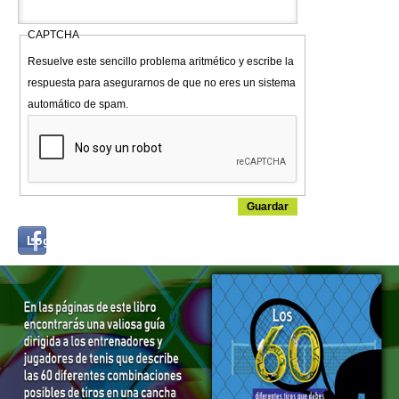
CAPTCHA
Resuelve este sencillo problema aritmético y escribe la
respuesta para asegurarnos de que no eres un sistema
automático de spam.
Login
Log in with...
with
Facebook