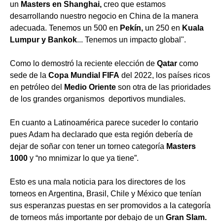
un
Masters en Shanghai,
creo que estamos
desarrollando nuestro negocio en China de la manera
adecuada. Tenemos un 500 en
Pekín,
un 250 en
Kuala
Lumpur y Bankok
... Tenemos un impacto global".
Como lo demostró la reciente elección de
Qatar
como
sede de la
Copa Mundial FIFA
del 2022, los países ricos
en petróleo del
Medio Oriente
son otra de las prioridades
de los grandes organismos deportivos mundiales.
En cuanto a Latinoamérica parece suceder lo contario
pues Adam ha declarado que esta región debería de
dejar de soñar con tener un torneo categoría
Masters
1000
y “no mnimizar lo que ya tiene”.
Esto es una mala noticia para los directores de los
torneos en Argentina, Brasil, Chile y México que tenían
sus esperanzas puestas en ser promovidos a la categoría
de torneos más importante por debajo de un
Gran Slam.