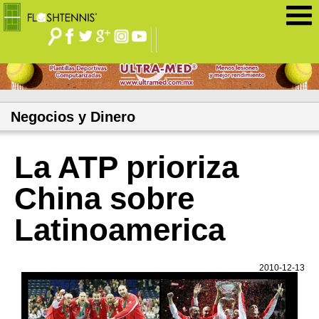
Jump to navigation
Negocios y Dinero
La ATP prioriza
China sobre
Latinoamerica
2010-12-13