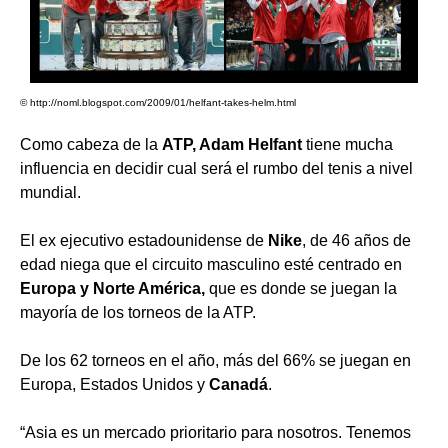
© http://noml.blogspot.com/2009/01/helfant-takes-helm.html
Como cabeza de la
ATP, Adam Helfant
tiene mucha
influencia en decidir cual será el rumbo del tenis a nivel
mundial.
El ex ejecutivo estadounidense de
Nike
, de 46 años de
edad niega que el circuito masculino esté centrado en
Europa y Norte América,
que es donde se juegan la
mayoría de los torneos de la ATP.
De los 62 torneos en el año, más del 66% se juegan en
Europa, Estados Unidos y
Canadá
.
“Asia es un mercado prioritario para nosotros. Tenemos