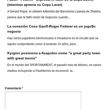
(mientras aprecia su Copa Laver)
A Gerard Piqué, el célebre futbolista del Barcelona y pareja de Shakira,
parece que le faltó visión de negocios cuando...
La conexión Coco Gauff-Roger Federer es un jugo$o
negocio
Hay varios jugadores berrinchudos e inmaduros en el circuito que se
siguen comportando como si tuvieran 15 años, pero...
Kyrgios posiciona a Acapulco como "a great party town
with great tennis"
En el mundo del SPORTAINMENT, el pasado mes de febrero, en varios
medios incluyendo a Flashtennis se reconoció la...
Comentario
*