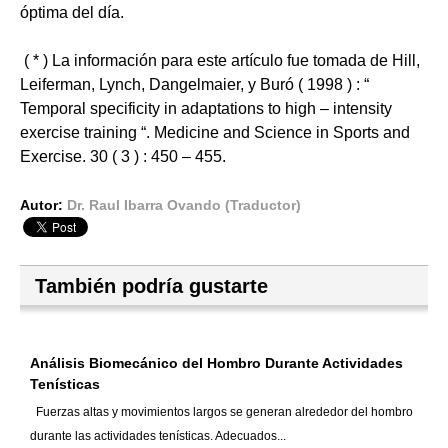
óptima del día.
( * ) La información para este artículo fue tomada de Hill,
Leiferman, Lynch, Dangelmaier, y Buró ( 1998 ) : “
Temporal specificity in adaptations to high – intensity
exercise training “. Medicine and Science in Sports and
Exercise. 30 ( 3 ) : 450 – 455.
Autor:
Dr. Raul Ibarra Ovando (Traductor)
También podría gustarte
Análisis Biomecánico del Hombro Durante Actividades
Tenísticas
Fuerzas altas y movimientos largos se generan alrededor del hombro
durante las actividades tenísticas. Adecuados...