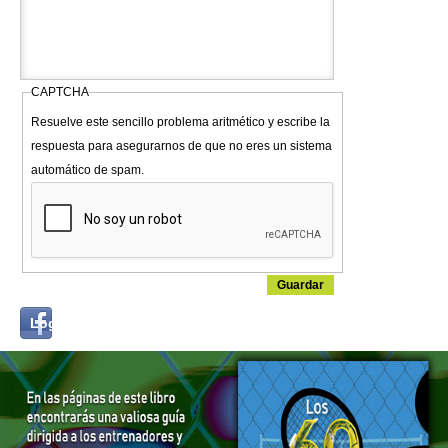
CAPTCHA
Resuelve este sencillo problema aritmético y escribe la
respuesta para asegurarnos de que no eres un sistema
automático de spam.
Login
Log in with...
with
Facebook