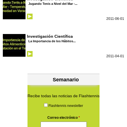
Jugando Tenis a Nivel del Mar -...
2011-06-01
Investigación Científica
La Importancia de los Hábitos...
2011-04-01
Semanario
Recibe todas las noticias de Flashtennis
Flashtennis newsletter
Correo electrónico
*