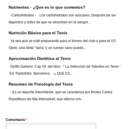
Nutrientes - ¿Que es lo que comemos?
-Carbohidratos - Los carbohidratos son azúcares. Después de ser
digeridos y antes de que se absorban en la sangre...
Nutrición Básica para el Tenis
Ya sea que se esté preparando para el torneo del club o para el US
Open, una dieta “sana “y un cuerpo sano puede...
Aproximación Dietética al Tenis
Delfín Galiano: Cap VII del libro : “ La Selección de Talentos en Tenis “ .
Ed. Paidotribo. Barcelona. -¿ QUE ES...
Resumen de Fisiología del Tenis
- Es un deporte Intermitente, que se caracteriza por Brotes Cortos
Repetitivos de Alta Intensidad, que alterna con...
Comentario
*