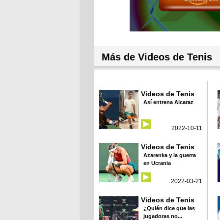
Más de Videos de Tenis
Videos de Tenis
Así entrena Alcaraz
2022-10-11
Videos de Tenis
Azarenka y la guerra
en Ucrania
2022-03-21
Videos de Tenis
¿Quién dice que las
jugadoras no...