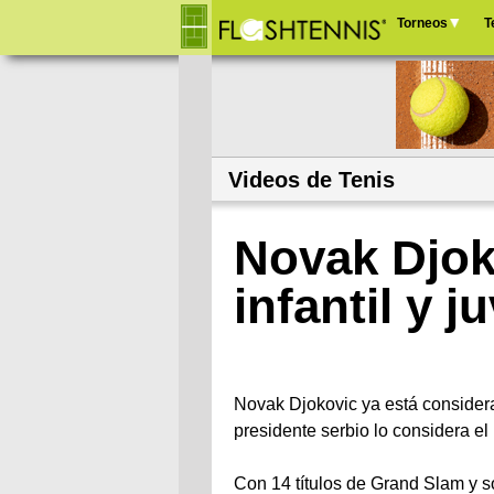
Torneos
T
Menú
principal
Videos de Tenis
Novak Djok
infantil y j
Novak Djokovic ya está considerad
presidente serbio lo considera el
Con 14 títulos de Grand Slam y s