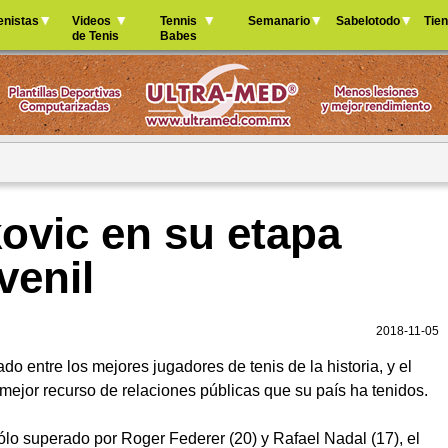
Jump to navigation
enistas
Videos
Tennis
Semanario
Sabelotodo
Tie
de Tenis
Babes
ovic en su etapa
uvenil
2018-11-05
o entre los mejores jugadores de tenis de la historia, y el
 mejor recurso de relaciones públicas que su país ha tenidos.
ólo superado por Roger Federer (20) y Rafael Nadal (17), el