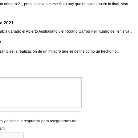
úmero 21, pero la clave de ese título hay que buscarla no en la final, sino
de 2021
ía ganado el Abierto Australiano y el Roland Garros y el mundo del tenis ya...
2
santo es la realización de un milagro que se define como un hecho no...
co y escribe la respuesta para asegurarnos de
pam.