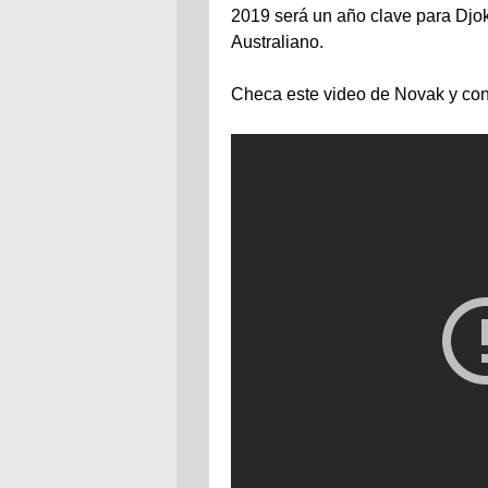
2019 será un año clave para Djok
Australiano.
Checa este video de Novak y confi