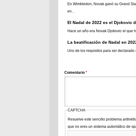
En Wimbledon, Novak ganó su Grand Slam n
en...
El Nadal de 2022 es el Djokovic 
Hace un año era Novak Djokovic el que hab
La beatificación de Nadal en 202
Uno de los requisitos para ser declarado 
Comentario
*
CAPTCHA
Resuelve este sencillo problema aritméti
que no eres un sistema automático de s