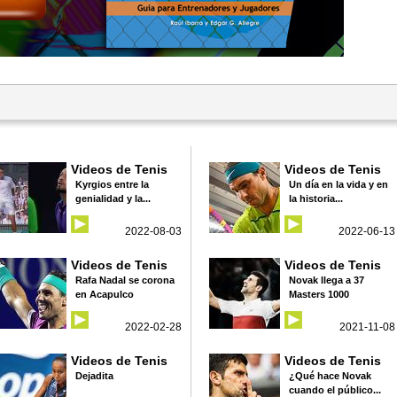
Videos de Tenis
Videos de Tenis
Kyrgios entre la
Un día en la vida y en
genialidad y la...
la historia...
2022-08-03
2022-06-13
Videos de Tenis
Videos de Tenis
Rafa Nadal se corona
Novak llega a 37
en Acapulco
Masters 1000
2022-02-28
2021-11-08
Videos de Tenis
Videos de Tenis
Dejadita
¿Qué hace Novak
cuando el público...