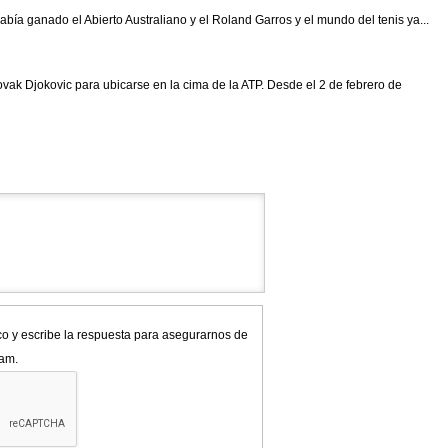
ía ganado el Abierto Australiano y el Roland Garros y el mundo del tenis ya...
vak Djokovic para ubicarse en la cima de la ATP. Desde el 2 de febrero de
co y escribe la respuesta para asegurarnos de
pam.