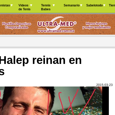
Jump to navigation
enistas
Videos
Tennis
Semanario
Sabelotodo
Tie
de Tenis
Babes
Halep reinan en
s
2015-03-23