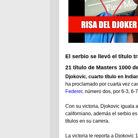
El serbio se llevó el título 
21 título de Masters 1000 de
Djokovic, cuarto título en India
ha proclamado por cuarta vez cam
Federer
, número dos, por 6-3, 6-7
Con su victoria, Djokovic iguala a
californiano, además el serbio e
títulos en su carrera.
La victoria le reporta a Djokovic