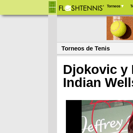
Torneos
T
Menú
principal
Torneos de Tenis
Djokovic y 
Indian Well