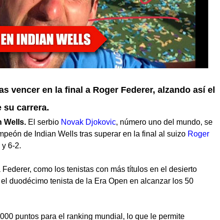
tras vencer en la final a Roger Federer, alzando así el
 su carrera.
n Wells.
El serbio
Novak Djokovic
, número uno del mundo, se
peón de Indian Wells tras superar en la final al suizo
Roger
 y 6-2.
 Federer, como los tenistas con más títulos en el desierto
s el duodécimo tenista de la Era Open en alcanzar los 50
 1000 puntos para el ranking mundial, lo que le permite