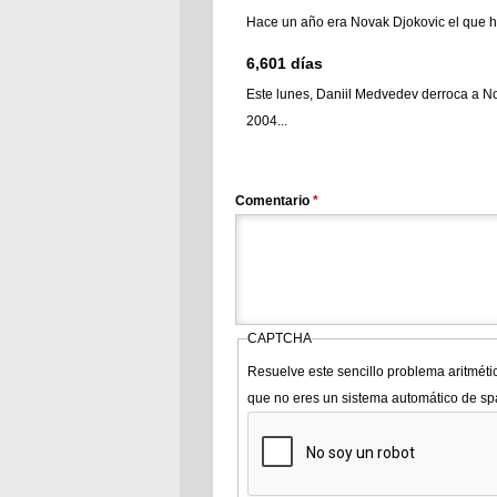
Hace un año era Novak Djokovic el que hab
6,601 días
Este lunes, Daniil Medvedev derroca a No
2004...
Comentario
*
CAPTCHA
Resuelve este sencillo problema aritméti
que no eres un sistema automático de s