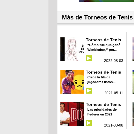
Más de Torneos de Tenis
Torneos de Tenis
“Cómo fue que gané
Wimbledon,” por...
2022-08-03
Torneos de Tenis
Crece la fila de
jugadores listos...
2021-05-11
Torneos de Tenis
Las prioridades de
Federer en 2021
2021-03-08