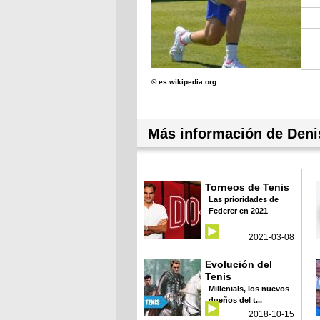
© es.wikipedia.org
Más información de Deni
Torneos de Tenis
Las prioridades de
Federer en 2021
2021-03-08
Evolución del
Tenis
Millenials, los nuevos
dueños del t...
2018-10-15