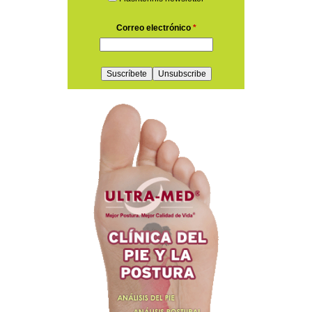
Correo electrónico
*