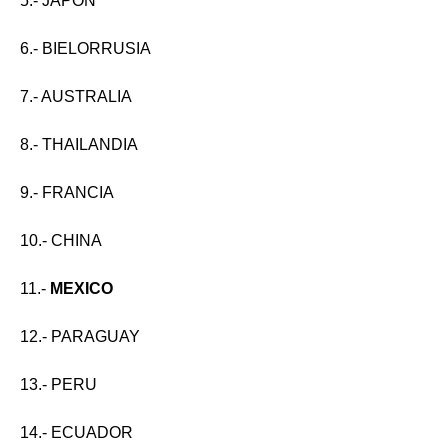
5.- JAPON
6.- BIELORRUSIA
7.- AUSTRALIA
8.- THAILANDIA
9.- FRANCIA
10.- CHINA
11.-
MEXICO
12.- PARAGUAY
13.- PERU
14.- ECUADOR