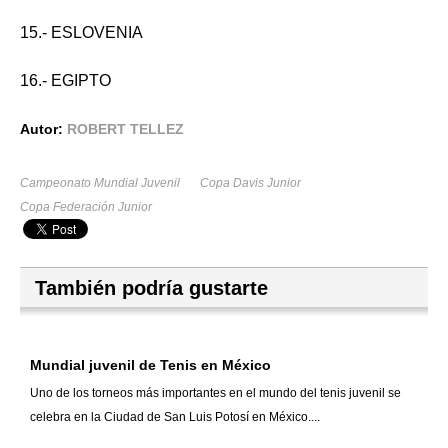
15.- ESLOVENIA
16.- EGIPTO
Autor:
ROBERT TELLEZ
Campeonato Mundial Juvenil
Copa Davis Junior
Copa Federación Junior
También podría gustarte
Mundial juvenil de Tenis en México
Uno de los torneos más importantes en el mundo del tenis juvenil se
celebra en la Ciudad de San Luis Potosí en México....