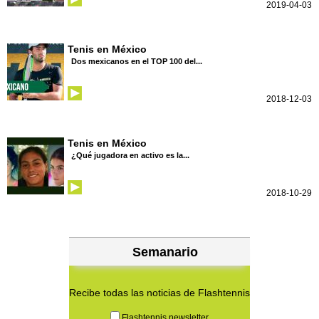
2019-04-03
Tenis en México
Dos mexicanos en el TOP 100 del...
2018-12-03
Tenis en México
¿Qué jugadora en activo es la...
2018-10-29
Semanario
Recibe todas las noticias de Flashtennis
Flashtennis newsletter