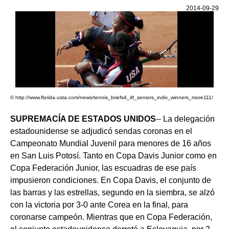
2014-09-29
© http://www.florida.usta.com/news/tennis_briefs4_itf_seniors_indiv_winners_more111/
SUPREMACÍA DE ESTADOS UNIDOS
-- La delegación
estadounidense se adjudicó sendas coronas en el
Campeonato Mundial Juvenil para menores de 16 años
en San Luis Potosí. Tanto en Copa Davis Junior como en
Copa Federación Junior, las escuadras de ese país
impusieron condiciones. En Copa Davis, el conjunto de
las barras y las estrellas, segundo en la siembra, se alzó
con la victoria por 3-0 ante Corea en la final, para
coronarse campeón. Mientras que en Copa Federación,