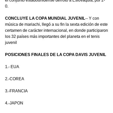
el conjunto estadounidense derrotó a Eslovaquia, por 2-
0.
CONCLUYE LA COPA MUNDIAL JUVENIL
-- Y con
música de mariachi, llegó a su fin la sexta edición de este
certamen de carácter internacional, en donde participaron
los 32 países más importantes del planeta en el tenis
juvenil
POSICIONES FINALES DE LA COPA DAVIS JUVENIL
1.- EUA
2.-COREA
3.-FRANCIA
4.-JAPON