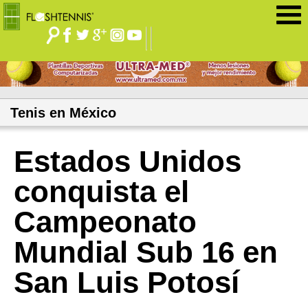
Jump to navigation
Tenis en México
Estados Unidos
conquista el
Campeonato
Mundial Sub 16 en
San Luis Potosí