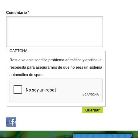
Comentario
*
CAPTCHA
Resuelve este sencillo problema aritmético y escribe la
respuesta para asegurarnos de que no eres un sistema
automático de spam.
Login
Log in with...
with
Facebook