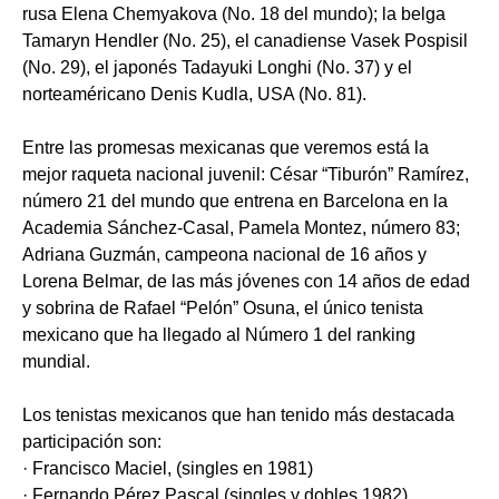
rusa Elena Chemyakova (No. 18 del mundo); la belga
Tamaryn Hendler (No. 25), el canadiense Vasek Pospisil
(No. 29), el japonés Tadayuki Longhi (No. 37) y el
norteaméricano Denis Kudla, USA (No. 81).
Entre las promesas mexicanas que veremos está la
mejor raqueta nacional juvenil: César “Tiburón” Ramírez,
número 21 del mundo que entrena en Barcelona en la
Academia Sánchez-Casal, Pamela Montez, número 83;
Adriana Guzmán, campeona nacional de 16 años y
Lorena Belmar, de las más jóvenes con 14 años de edad
y sobrina de Rafael “Pelón” Osuna, el único tenista
mexicano que ha llegado al Número 1 del ranking
mundial.
Los tenistas mexicanos que han tenido más destacada
participación son:
· Francisco Maciel, (singles en 1981)
· Fernando Pérez Pascal (singles y dobles 1982)