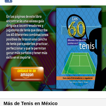
Facebook
Más de Tenis en México