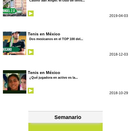
Casino San Angel: el club de tenis...
2019-04-03
Tenis en México
Dos mexicanos en el TOP 100 del...
2018-12-03
Tenis en México
¿Qué jugadora en activo es la...
2018-10-29
Semanario