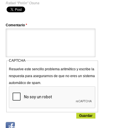
Rafael “Pelón” Osuna
Comentario
*
CAPTCHA
Resuelve este sencillo problema aritmético y escribe la
respuesta para asegurarnos de que no eres un sistema
automático de spam.
Login
Log in with...
with