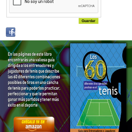
Login
Log in with...
with
Facebook