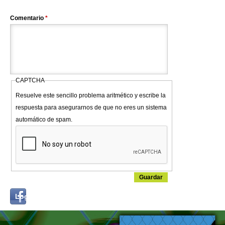
Comentario
*
CAPTCHA
Resuelve este sencillo problema aritmético y escribe la
respuesta para asegurarnos de que no eres un sistema
automático de spam.
Login
Log in with...
with
Facebook