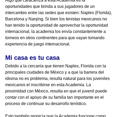
Algo que caracteriza a esta Academia es la
oportunidades que brinda a sus jugadores de un
intercambio entre las sedes que existen: Naples (Florida),
Barcelona y Nanjing. Si bien los tenistas mexicanos no
han tenido la oportunidad de aprovechar la oportunidad
internacional, la academia los envía constantemente a
torneos en otros continentes para que vayan tomando
experiencia de juego internacional.
Mi casa es tu casa
Debido a la cercanía que tienen Naples, Florida con la
principales ciudades de México y a que la barrera del
idioma no es problema, resulta natural para los juveniles
mexicanos el inscribirse en esta Academia. La
proximidad con México, resulta en que el juvenil puede
contar con el apoyo de su familia tan importante en el
proceso de continuar su desarrollo tenístico.
Esto también propicia que la Academia funcione como