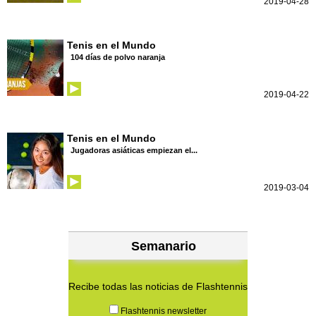
2019-04-28
Tenis en el Mundo
104 días de polvo naranja
2019-04-22
Tenis en el Mundo
Jugadoras asiáticas empiezan el...
2019-03-04
Semanario
Recibe todas las noticias de Flashtennis
Flashtennis newsletter