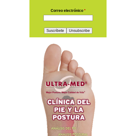
Correo electrónico
*