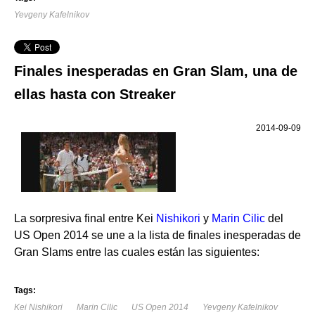
Yevgeny Kafelnikov
Finales inesperadas en Gran Slam, una de
ellas hasta con Streaker
2014-09-09
La sorpresiva final entre Kei
Nishikori
y
Marin Cilic
del
US Open 2014 se une a la lista de finales inesperadas de
Gran Slams entre las cuales están las siguientes:
Tags:
Kei Nishikori
Marin Cilic
US Open 2014
Yevgeny Kafelnikov