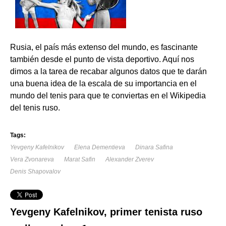
Rusia, el país más extenso del mundo, es fascinante
también desde el punto de vista deportivo. Aquí nos
dimos a la tarea de recabar algunos datos que te darán
una buena idea de la escala de su importancia en el
mundo del tenis para que te conviertas en el Wikipedia
del tenis ruso.
Tags:
Yevgeny Kafelnikov
Elena Dementieva
Dinara Safina
Vera Zvonareva
Marat Safin
Alexander Zverev
Denis Shapovalov
Yevgeny Kafelnikov, primer tenista ruso