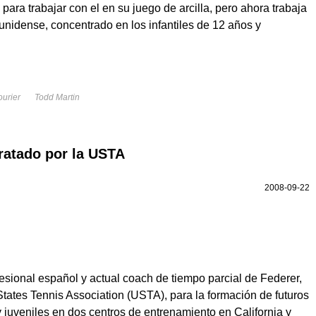
 para trabajar con el en su juego de arcilla, pero ahora trabaja
unidense, concentrado en los infantiles de 12 años y
ourier
Todd Martin
ratado por la USTA
2008-09-22
ofesional español y actual coach de tiempo parcial de Federer,
States Tennis Association (USTA), para la formación de futuros
y juveniles en dos centros de entrenamiento en California y