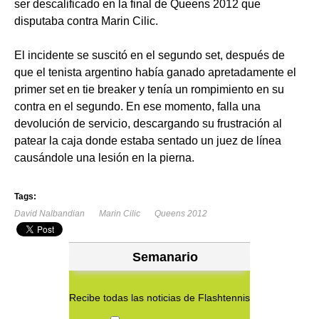
ser descalificado en la final de Queens 2012 que
disputaba contra Marin Cilic.
El incidente se suscitó en el segundo set, después de
que el tenista argentino había ganado apretadamente el
primer set en tie breaker y tenía un rompimiento en su
contra en el segundo. En ese momento, falla una
devolución de servicio, descargando su frustración al
patear la caja donde estaba sentado un juez de línea
causándole una lesión en la pierna.
Tags:
David Nalbandian
Marin Cilic
Queens 2012
Semanario
Recibe todas las noticias de Flashtennis