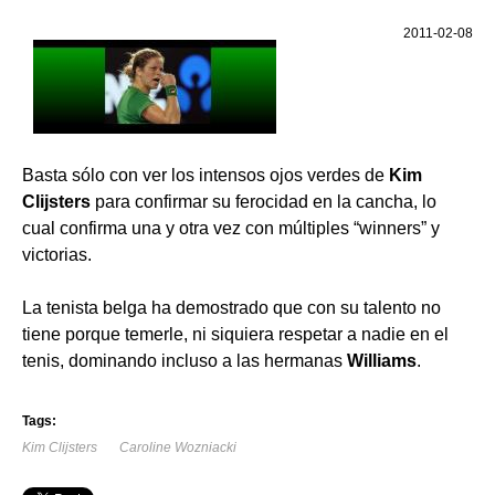
2011-02-08
Basta sólo con ver los intensos ojos verdes de
Kim
Clijsters
para confirmar su ferocidad en la cancha, lo
cual confirma una y otra vez con múltiples “winners” y
victorias.
La tenista belga ha demostrado que con su talento no
tiene porque temerle, ni siquiera respetar a nadie en el
tenis, dominando incluso a las hermanas
Williams
.
Tags:
Kim Clijsters
Caroline Wozniacki