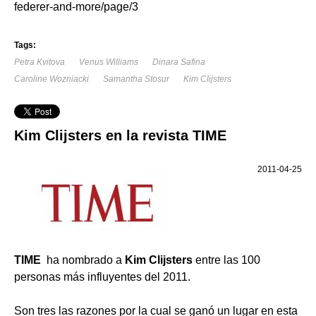
federer-and-more/page/3
Tags:
Petra Kvitova
Venus Williams
Dinara Safina
Caroline Wozniacki
Samantha Stosur
Kim Clijsters
Kim Clijsters en la revista TIME
2011-04-25
TIME
ha nombrado a
Kim Clijsters
entre las 100
personas más influyentes del 2011.
Son tres las razones por la cual se ganó un lugar en esta