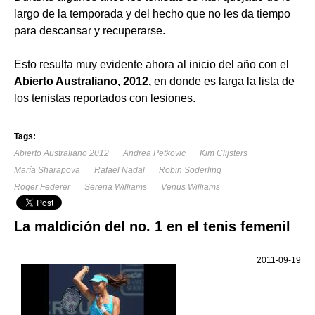
largo de la temporada y del hecho que no les da tiempo
para descansar y recuperarse.
Esto resulta muy evidente ahora al inicio del año con el
Abierto Australiano, 2012,
en donde es larga la lista de
los tenistas reportados con lesiones.
Tags:
Abierto Australiano 2012
Andrea Petkovic
Kim Clijsters
María Sharapova
Rafael Nadal
Robin Soderling
Roger Federer
Serena Williams
Venus Williams
La maldición del no. 1 en el tenis femenil
2011-09-19