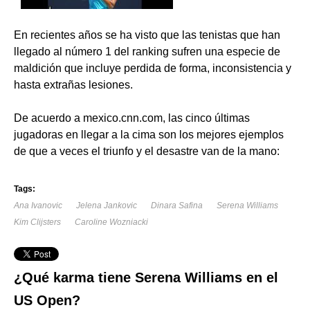
En recientes años se ha visto que las tenistas que han
llegado al número 1 del ranking sufren una especie de
maldición que incluye perdida de forma, inconsistencia y
hasta extrañas lesiones.
De acuerdo a mexico.cnn.com, las cinco últimas
jugadoras en llegar a la cima son los mejores ejemplos
de que a veces el triunfo y el desastre van de la mano:
Tags:
Ana Ivanovic
Jelena Jankovic
Dinara Safina
Serena Williams
Kim Clijsters
Caroline Wozniacki
¿Qué karma tiene Serena Williams en el
US Open?