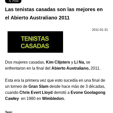
Las tenistas casadas son las mejores en
el Abierto Australiano 2011
2011-01-31
Dos mujeres casadas,
Kim Clijsters
y
Li Na,
se
enfrentaron en la final del
Abierto Australiano,
2011.
Esta era la primera vez que esto sucedía en una final de
un torneo de
Gran Slam
desde hace más de 3 décadas,
cuando
Chris Evert Lloyd
derrotó a
Evone Goolagong
Cawley
en 1980 en
Wimbledon.
Tags: