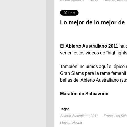
Lo mejor de lo mejor de
El
Abierto Australiano 2011
ha 
ver en estos videos de “highlight
También incluimos aquí el épico
Gran Slams para la rama femenil e
bellas del Abierto Australiano (su
Maratón de Schiavone
Tags:
Abierto Australiano 2011
Francesca Sch
Lleyton Hewitt