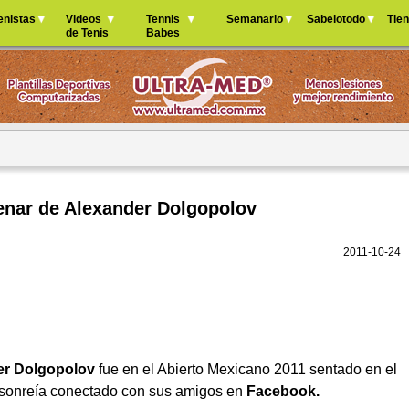
Jump to navigation
enistas
Videos
Tennis
Semanario
Sabelotodo
Tie
de Tenis
Babes
renar de Alexander Dolgopolov
2011-10-24
er Dolgopolov
fue en el Abierto Mexicano 2011 sentado en el
sonreía conectado con sus amigos en
Facebook.