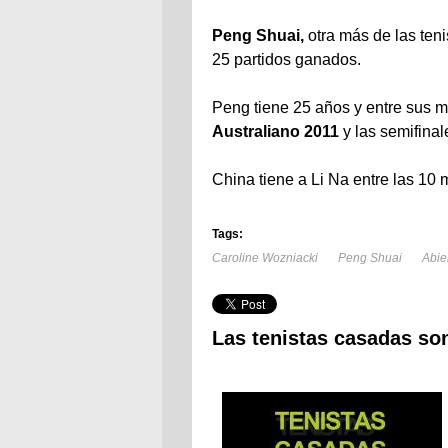
Peng Shuai,
otra más de las ten
25 partidos ganados.
Peng tiene 25 años y entre sus m
Australiano 2011
y las semifinal
China tiene a Li Na entre las 10 m
Tags:
Caroline Wozniacki
Peng Shuai
Abie
Las tenistas casadas son