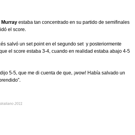
 Murray
estaba tan concentrado en su partido de semifinales
idó el score.
cés salvó un set point en el segundo set y posteriormente
ue el score estaba 3-4, cuando en realidad estaba abajo 4-5
a dijo 5-5, que me di cuenta de que, ¡wow! Había salvado un
prendido”.
straliano 2011