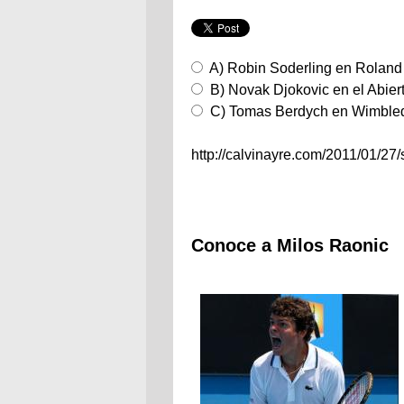
A) Robin Soderling en Roland 
B) Novak Djokovic en el Abiert
C) Tomas Berdych en Wimbled
http://calvinayre.com/2011/01/27/s
Conoce a Milos Raonic