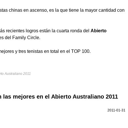
istas chinas en ascenso, es la que tiene la mayor cantidad con
ás recientes logros están la cuarta ronda del
Abierto
es del Family Circle.
ejores y tres tenistas en total en el TOP 100.
rto Australiano 2011
 las mejores en el Abierto Australiano 2011
2011-01-31