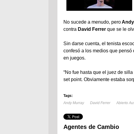
No sucede a menudo, pero
Andy
contra
David Ferrer
que se le olv
Sin darse cuenta, el tenista esco
confesó a los medios que pensó q
en juegos.
“No fue hasta que el juez de sill
set point. Obviamente estaba sor
Tags:
Andy Murray
David Ferrer
Abierto Au
Agentes de Cambio