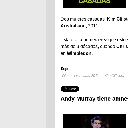
Dos mujeres casadas,
Kim Clijs
Australiano,
2011.
Esta era la primera vez que esto
más de 3 décadas, cuando
Chris
en
Wimbledon.
Tags:
Abierto Australiano 2011
Kim Clijsters
Andy Murray tiene amnesi