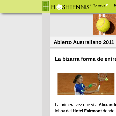
Torneos
T
Menú
principal
Abierto Australiano 2011
La bizarra forma de ent
La primera vez que vi a
Alexand
lobby del
Hotel Fairmont
donde 