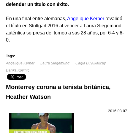
defender un título con éxito.
En una final entre alemanas,
Angelique Kerber
revalidó
el título en Stuttgart 2016 al vencer a Laura Siegemund,
auténtica sorpresa del torneo a sus 28 años, por 6-4 y 6-
0.
Tags:
Angelique Kerber
Laura Siegemund
Cagla Buyukakcay
Danka Kovinic
Monterrey corona a tenista británica,
Heather Watson
2016-03-07