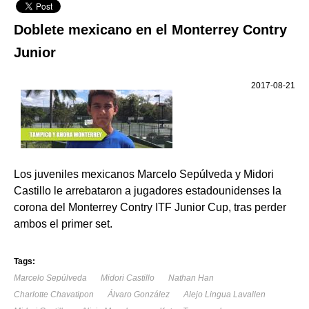
Doblete mexicano en el Monterrey Contry
Junior
2017-08-21
Los juveniles mexicanos Marcelo Sepúlveda y Midori
Castillo le arrebataron a jugadores estadounidenses la
corona del Monterrey Contry ITF Junior Cup, tras perder
ambos el primer set.
Tags:
Marcelo Sepúlveda
Midori Castillo
Nathan Han
Charlotte Chavatipon
Álvaro González
Alejo Lingua Lavallen