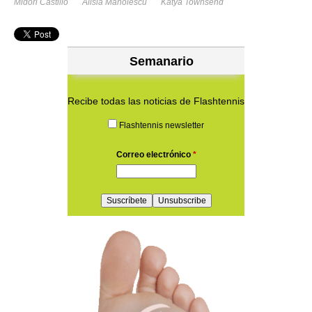
Midori Castillo
Alisia Manolescu
Katya Townsend
Semanario
Recibe todas las noticias de Flashtennis
Flashtennis newsletter
Correo electrónico
*