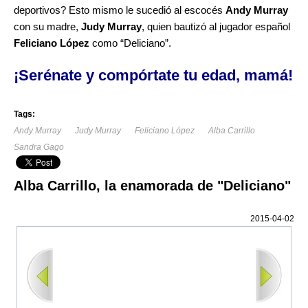
deportivos? Esto mismo le sucedió al escocés
Andy Murray
con su madre,
Judy Murray
, quien bautizó al jugador español
Feliciano López
como “Deliciano”.
¡Serénate y compórtate tu edad, mamá!
Tags:
Andy Murray
Judy Murray
Feliciano López
Alba Carrillo
Sandra Gago
Alba Carrillo, la enamorada de "Deliciano"
2015-04-02