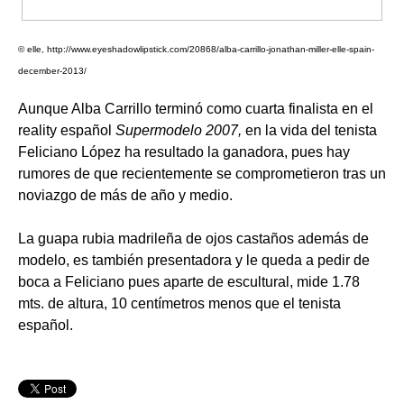
© elle, http://www.eyeshadowlipstick.com/20868/alba-carrillo-jonathan-miller-elle-spain-
december-2013/
Aunque Alba Carrillo terminó como cuarta finalista en el
reality español
Supermodelo 2007,
en la vida del tenista
Feliciano López ha resultado la ganadora, pues hay
rumores de que recientemente se comprometieron tras un
noviazgo de más de año y medio.
La guapa rubia madrileña de ojos castaños además de
modelo, es también presentadora y le queda a pedir de
boca a Feliciano pues aparte de escultural, mide 1.78
mts. de altura, 10 centímetros menos que el tenista
español.