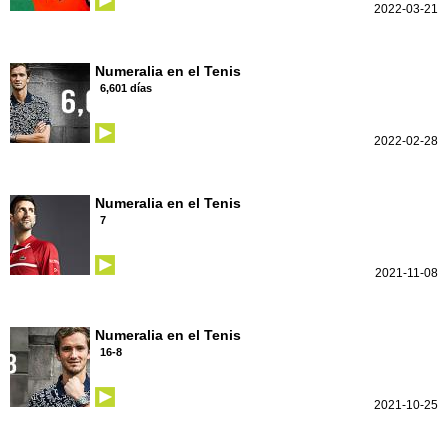
2022-03-21
Numeralia en el Tenis
6,601 días
2022-02-28
Numeralia en el Tenis
7
2021-11-08
Numeralia en el Tenis
16-8
2021-10-25