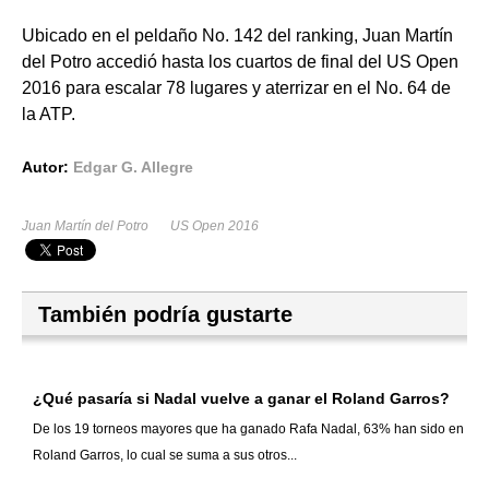
Ubicado en el peldaño No. 142 del ranking, Juan Martín
del Potro accedió hasta los cuartos de final del US Open
2016 para escalar 78 lugares y aterrizar en el No. 64 de
la ATP.
Autor:
Edgar G. Allegre
Juan Martín del Potro
US Open 2016
También podría gustarte
¿Qué pasaría si Nadal vuelve a ganar el Roland Garros?
De los 19 torneos mayores que ha ganado Rafa Nadal, 63% han sido en
Roland Garros, lo cual se suma a sus otros...