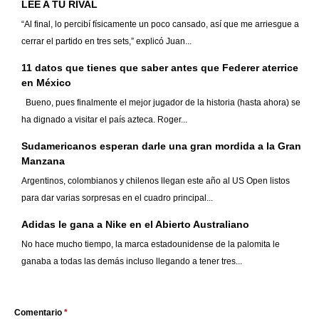
LEE A TU RIVAL
“Al final, lo percibí físicamente un poco cansado, así que me arriesgue a
cerrar el partido en tres sets,” explicó Juan...
11 datos que tienes que saber antes que Federer aterrice
en México
Bueno, pues finalmente el mejor jugador de la historia (hasta ahora) se
ha dignado a visitar el país azteca. Roger...
Sudamericanos esperan darle una gran mordida a la Gran
Manzana
Argentinos, colombianos y chilenos llegan este año al US Open listos
para dar varias sorpresas en el cuadro principal...
Adidas le gana a Nike en el Abierto Australiano
No hace mucho tiempo, la marca estadounidense de la palomita le
ganaba a todas las demás incluso llegando a tener tres...
Comentario
*