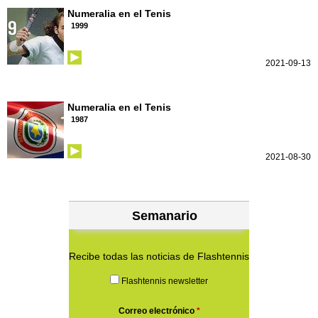
Numeralia en el Tenis
1999
2021-09-13
Numeralia en el Tenis
1987
2021-08-30
Semanario
Recibe todas las noticias de Flashtennis
Flashtennis newsletter
Correo electrónico
*