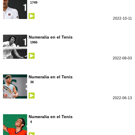
1749
2022-10-11
Numeralia en el Tenis
1966
2022-08-03
Numeralia en el Tenis
36
2022-06-13
Numeralia en el Tenis
4