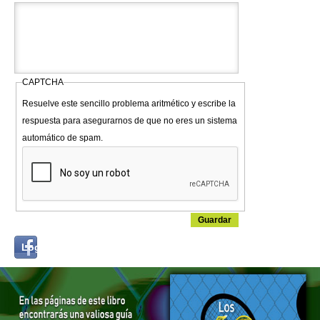
CAPTCHA
Resuelve este sencillo problema aritmético y escribe la
respuesta para asegurarnos de que no eres un sistema
automático de spam.
Login
Log in with...
with
Facebook