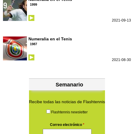
1999
2021-09-13
Numeralia en el Tenis
1987
2021-08-30
Semanario
Recibe todas las noticias de Flashtennis
Flashtennis newsletter
Correo electrónico
*