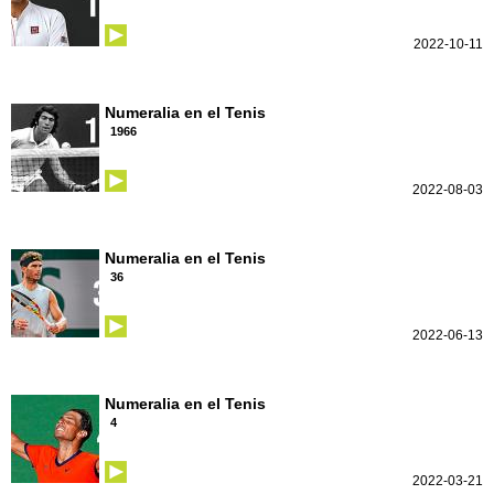
2022-10-11
Numeralia en el Tenis
1966
2022-08-03
Numeralia en el Tenis
36
2022-06-13
Numeralia en el Tenis
4
2022-03-21