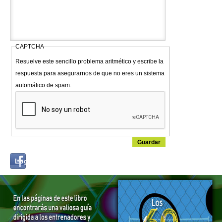
CAPTCHA
Resuelve este sencillo problema aritmético y escribe la
respuesta para asegurarnos de que no eres un sistema
automático de spam.
Login
Log in with...
with
Facebook